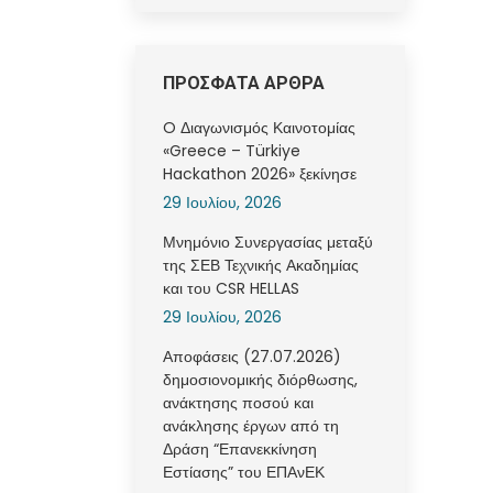
ΠΡΟΣΦΑΤΑ ΑΡΘΡΑ
O Διαγωνισμός Καινοτομίας
«Greece – Türkiye
Hackathon 2026» ξεκίνησε
29 Ιουλίου, 2026
Μνημόνιο Συνεργασίας μεταξύ
της ΣΕΒ Τεχνικής Ακαδημίας
και του CSR HELLAS
29 Ιουλίου, 2026
Αποφάσεις (27.07.2026)
δημοσιονομικής διόρθωσης,
ανάκτησης ποσού και
ανάκλησης έργων από τη
Δράση “Επανεκκίνηση
Εστίασης” του ΕΠΑνΕΚ