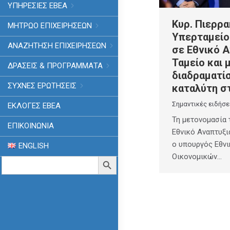
ΥΠΗΡΕΣΙΕΣ ΕΒΕΑ
Κυρ. Πιερρα
ΜΗΤΡΩΟ ΕΠΙΧΕΙΡΗΣΕΩΝ
Υπερταμείο
ΑΝΑΖΗΤΗΣΗ ΕΠΙΧΕΙΡΗΣΕΩΝ
σε Εθνικό 
Ταμείο και 
ΔΡΑΣΕΙΣ & ΠΡΟΓΡΑΜΜΑΤΑ
διαδραματί
ΣΥΧΝΕΣ ΕΡΩΤΗΣΕΙΣ
καταλύτη σ
Σημαντικές ειδήσε
ΕΚΛΟΓΈΣ ΕΒΕΑ
Τη μετονομασία 
ΕΠΙΚΟΙΝΩΝΙΑ
Εθνικό Αναπτυξι
ο υπουργός Εθνι
ENGLISH
Οικονομικών…
Search
Search Button
for: