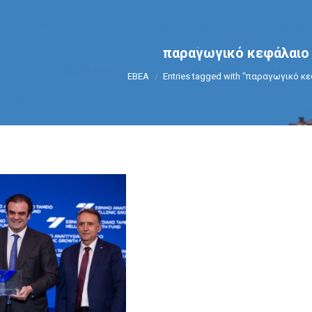
παραγωγικό κεφάλαιο
You are here:
ΕΒΕΑ
Entries tagged with "παραγωγικό κ