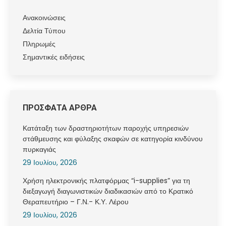
Ανακοινώσεις
Δελτία Τύπου
Πληρωμές
Σημαντικές ειδήσεις
ΠΡΟΣΦΑΤΑ ΑΡΘΡΑ
Κατάταξη των δραστηριοτήτων παροχής υπηρεσιών
στάθμευσης και φύλαξης σκαφών σε κατηγορία κινδύνου
πυρκαγιάς
29 Ιουλίου, 2026
Χρήση ηλεκτρονικής πλατφόρμας “i-supplies” για τη
διεξαγωγή διαγωνιστικών διαδικασιών από το Κρατικό
Θεραπευτήριο – Γ.Ν.- Κ.Υ. Λέρου
29 Ιουλίου, 2026