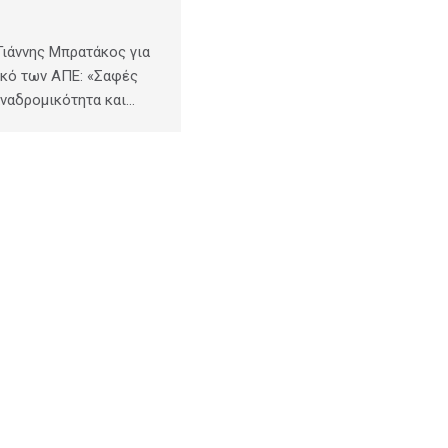
ιάννης Μπρατάκος για
ικό των ΑΠΕ: «Σαφές
αναδρομικότητα και…