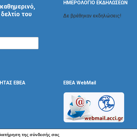
ΗΜΕΡΟΛΟΓΙΟ ΕΚΔΗΛΩΣΕΩΝ
καθημερινό,
δελτίο του
Δε βρέθηκαν εκδηλώσεις!
ΤΗΤΑΣ ΕΒΕΑ
EBEA WebMail
 διατήρηση της σύνδεσής σας