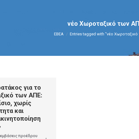
νέο Χωροταξικό των Α
You are here:
ΕΒΕΑ
Entries tagged with "νέο Χωροταξικό
ατάκος για το
ξικό των ΑΠΕ:
σιο, χωρίς
τητα και
ακινητοποίηση
»
εμβάσεις προέδρου