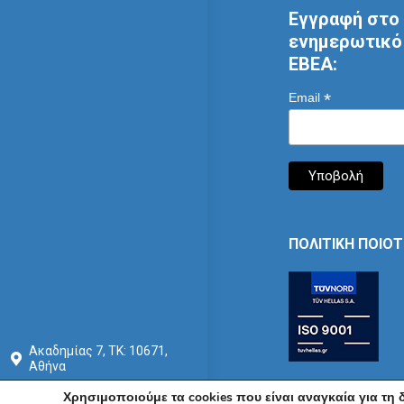
Εγγραφή στο 
ενημερωτικό 
ΕΒΕΑ:
*
Email
ΠΟΛΙΤΙΚΗ ΠΟΙΟ
Ακαδημίας 7, ΤΚ: 10671,
Αθήνα
+30 210 3604815
Χρησιμοποιούμε τα cookies που είναι αναγκαία για τη