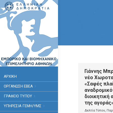
Γιάννης Μπρ
ΑΡΧΙΚΗ
νέο Χωροτα
«Σαφές πλαί
ΟΡΓΑΝΩΣΗ ΕΒΕΑ
αναδρομικό
διοικητική 
ΓΡΑΦΕΙΟ ΤΥΠΟΥ
της αγοράς
ΥΠΗΡΕΣΊΑ ΓΕΜΗ/ΥΜΣ
Δελτία Τύπου
,
Παρ