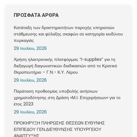
ΠΡΟΣΦΑΤΑ ΑΡΘΡΑ
Κατάταξη των δραστηριοτήτων παροχής υπηρεσιών
στάθμευσης και φύλαξης σκαφών σε κατηγορία κινδύνου
πυρκαγιάς
29 Ιουλίου, 2026
Χρήση ηλεκτρονικής πλατφόρμας “i-supplies” για τη
διεξαγωγή διαγωνιστικών διαδικασιών από το Κρατικό
Θεραπευτήριο – Γ.Ν.- Κ.Υ. Λέρου
29 Ιουλίου, 2026
Παράταση προθεσμίας υποβολής αιτήσεων
χρηματοδότησης στη Δράση «Μ.Ι. Επιχειρήσεων» για το
έτος 2023
29 Ιουλίου, 2026
ΠΡΟΚΗΡΥΞΗ ΠΛΗΡΩΣΗΣ ΘΕΣΕΩΝ ΕΥΘΥΝΗΣ
ΕΠΙΠΕΔΟΥ ΓΕΝ.ΔΙΕΥΘΥΝΣΗΣ ΥΠΟΥΡΓΕΙΟΥ
ΑΝΑΠΤΥΞΗΣ