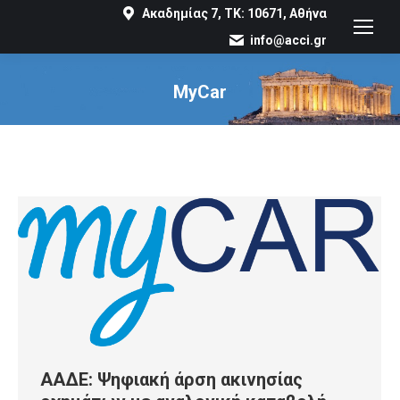
Ακαδημίας 7, ΤΚ: 10671, Αθήνα
info@acci.gr
MyCar
You are here:
ΑΑΔΕ: Ψηφιακή άρση ακινησίας