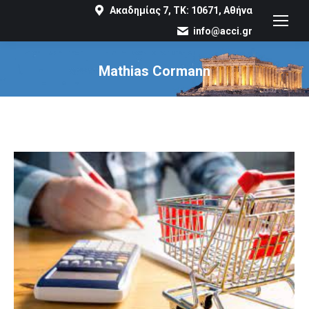
Ακαδημίας 7, ΤΚ: 10671, Αθήνα
info@acci.gr
Mathias Cormann
You are here: