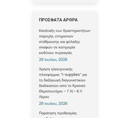
ΠΡΟΣΦΑΤΑ ΑΡΘΡΑ
Κατάταξη των δραστηριοτήτων
παροχής υπηρεσιών
στάθμευσης και φύλαξης
σκαφών σε κατηγορία
κινδύνου πυρκαγιάς
29 Ιουλίου, 2026
Χρήση ηλεκτρονικής
πλατφόρμας “i-supplies” για
τη διεξαγωγή διαγωνιστικών
διαδικασιών από το Κρατικό
Θεραπευτήριο – Γ.Ν.- Κ.Υ.
Λέρου
29 Ιουλίου, 2026
Παράταση προθεσμίας