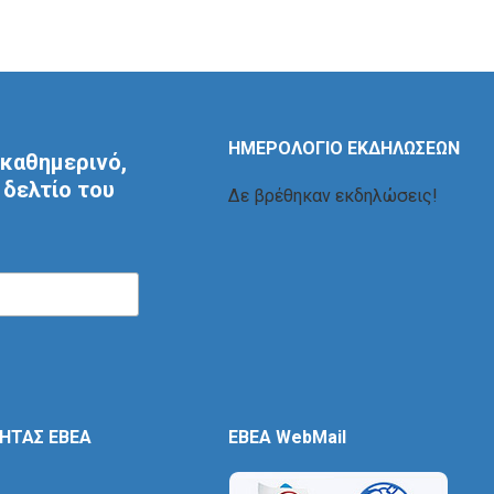
ΗΜΕΡΟΛΟΓΙΟ ΕΚΔΗΛΩΣΕΩΝ
καθημερινό,
δελτίο του
Δε βρέθηκαν εκδηλώσεις!
ΤΗΤΑΣ ΕΒΕΑ
EBEA WebMail