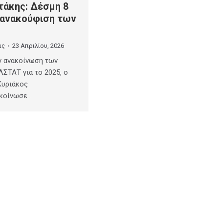
τάκης: Δέσμη 8
 ανακούφιση των
ις
23 Απριλίου, 2026
ν ανακοίνωση των
ΛΣΤΑΤ για το 2025, ο
Κυριάκος
ακοίνωσε…