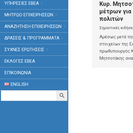
Κυρ. Μητσο
ΥΠΗΡΕΣΙΕΣ ΕΒΕΑ
μέτρων για
ΜΗΤΡΩΟ ΕΠΙΧΕΙΡΗΣΕΩΝ
πολιτών
ΑΝΑΖΗΤΗΣΗ ΕΠΙΧΕΙΡΗΣΕΩΝ
Σημαντικές ειδήσε
Αμέσως μετά τη
ΔΡΑΣΕΙΣ & ΠΡΟΓΡΑΜΜΑΤΑ
στοιχείων της Ε
ΣΥΧΝΕΣ ΕΡΩΤΗΣΕΙΣ
πρωθυπουργός 
Μητσοτάκης αν
ΕΚΛΟΓΈΣ ΕΒΕΑ
ΕΠΙΚΟΙΝΩΝΙΑ
ENGLISH
Search
Search Button
for: