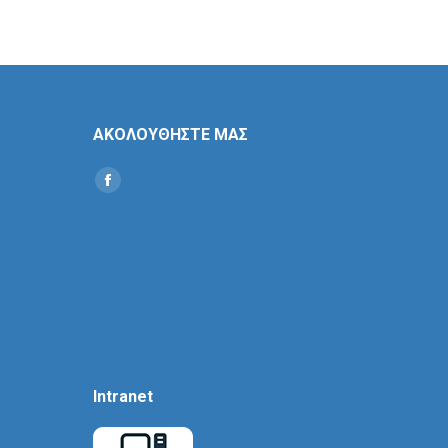
ΑΚΟΛΟΥΘΗΣΤΕ ΜΑΣ
Find us on:
Social
Icon
Intranet