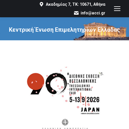
Ακαδημίας 7, ΤΚ: 10671, Αθήνα
info@acci.gr
Κεντρική Ένωση Επιμελητηρίων Ελλάδας
You are here: