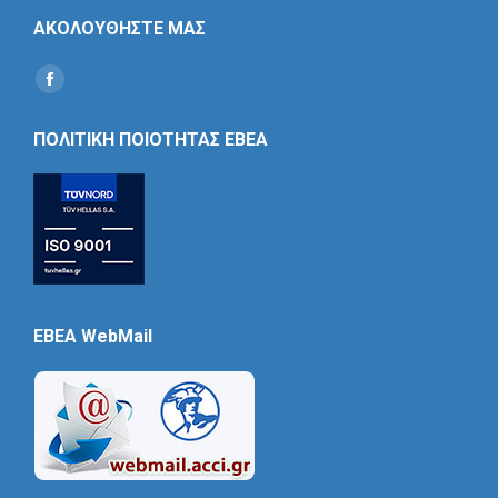
ΑΚΟΛΟΥΘΗΣΤΕ ΜΑΣ
Find us on:
Social
Icon
ΠΟΛΙΤΙΚΗ ΠΟΙΟΤΗΤΑΣ ΕΒΕΑ
EBEA WebMail