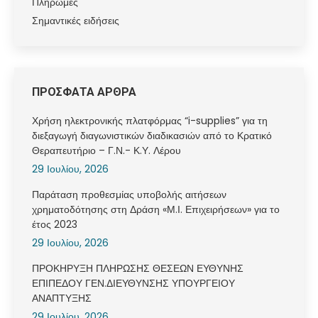
Πληρωμές
Σημαντικές ειδήσεις
ΠΡΟΣΦΑΤΑ ΑΡΘΡΑ
Χρήση ηλεκτρονικής πλατφόρμας “i-supplies” για τη
διεξαγωγή διαγωνιστικών διαδικασιών από το Κρατικό
Θεραπευτήριο – Γ.Ν.- Κ.Υ. Λέρου
29 Ιουλίου, 2026
Παράταση προθεσμίας υποβολής αιτήσεων
χρηματοδότησης στη Δράση «Μ.Ι. Επιχειρήσεων» για το
έτος 2023
29 Ιουλίου, 2026
ΠΡΟΚΗΡΥΞΗ ΠΛΗΡΩΣΗΣ ΘΕΣΕΩΝ ΕΥΘΥΝΗΣ
ΕΠΙΠΕΔΟΥ ΓΕΝ.ΔΙΕΥΘΥΝΣΗΣ ΥΠΟΥΡΓΕΙΟΥ
ΑΝΑΠΤΥΞΗΣ
29 Ιουλίου, 2026