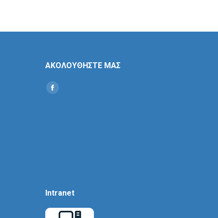
ΑΚΟΛΟΥΘΗΣΤΕ ΜΑΣ
Find us on:
Social
Icon
Intranet