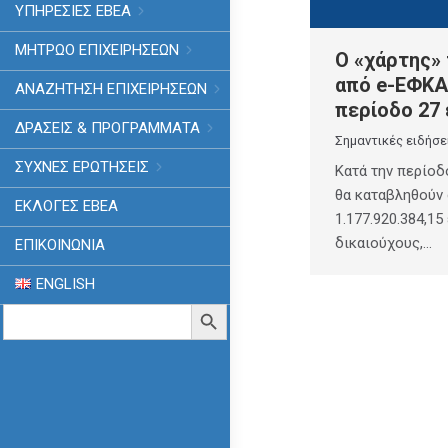
ΥΠΗΡΕΣΙΕΣ ΕΒΕΑ
ΜΗΤΡΩΟ ΕΠΙΧΕΙΡΗΣΕΩΝ
Ο «χάρτης»
από e-ΕΦΚΑ
ΑΝΑΖΗΤΗΣΗ ΕΠΙΧΕΙΡΗΣΕΩΝ
περίοδο 27 
ΔΡΑΣΕΙΣ & ΠΡΟΓΡΑΜΜΑΤΑ
Σημαντικές ειδήσε
ΣΥΧΝΕΣ ΕΡΩΤΗΣΕΙΣ
Κατά την περίοδ
θα καταβληθούν
ΕΚΛΟΓΈΣ ΕΒΕΑ
1.177.920.384,15
δικαιούχους,…
ΕΠΙΚΟΙΝΩΝΙΑ
ENGLISH
Search
Search Button
for: