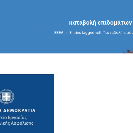
καταβολή επιδομάτων
You are here:
ΕΒΕΑ
Entries tagged with "καταβολή επι