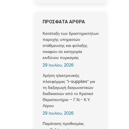
ΠΡΟΣΦΑΤΑ ΑΡΘΡΑ
Κατάταξη των δραστηριοτήτων
παροχής υπηρεσιών
στάθμευσης και φύλαξης
σκαφών σε κατηγορία
κινδύνου πυρκαγιάς
29 Ιουλίου, 2026
Χρήση ηλεκτρονικής
πλατφόρμας “i-supplies” για
τη διεξαγωγή διαγωνιστικών
διαδικασιών από το Κρατικό
Θεραπευτήριο – Γ.Ν.- Κ.Υ.
Λέρου
29 Ιουλίου, 2026
Παράταση προθεσμίας