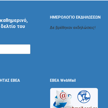
ΗΜΕΡΟΛΟΓΙΟ ΕΚΔΗΛΩΣΕΩΝ
καθημερινό,
δελτίο του
Δε βρέθηκαν εκδηλώσεις!
ΤΗΤΑΣ ΕΒΕΑ
EBEA WebMail