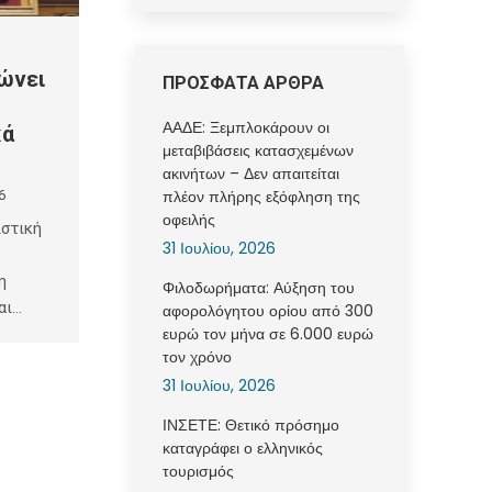
ώνει
ΠΡΟΣΦΑΤΑ ΑΡΘΡΑ
ΑΑΔΕ: Ξεμπλοκάρουν οι
κά
μεταβιβάσεις κατασχεμένων
ακινήτων – Δεν απαιτείται
πλέον πλήρης εξόφληση της
6
οφειλής
ιστική
31 Ιουλίου, 2026
η
Φιλοδωρήματα: Αύξηση του
αι…
αφορολόγητου ορίου από 300
ευρώ τον μήνα σε 6.000 ευρώ
τον χρόνο
31 Ιουλίου, 2026
ΙΝΣΕΤΕ: Θετικό πρόσημο
καταγράφει ο ελληνικός
τουρισμός