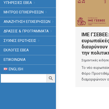
ΥΠΗΡΕΣΙΕΣ ΕΒΕΑ
ΜΗΤΡΩΟ ΕΠΙΧΕΙΡΗΣΕΩΝ
ΑΝΑΖΗΤΗΣΗ ΕΠΙΧΕΙΡΗΣΕΩΝ
ΔΡΑΣΕΙΣ & ΠΡΟΓΡΑΜΜΑΤΑ
ΙΜΕ ΓΣΕΒΕΕ:
ευρωπαϊκές
ΣΥΧΝΕΣ ΕΡΩΤΗΣΕΙΣ
διευρύνουν 
ΕΚΛΟΓΈΣ ΕΒΕΑ
την πολιτι
ΕΠΙΚΟΙΝΩΝΙΑ
Σημαντικές ειδήσε
Το νέο ευρωπαϊκ
ENGLISH
Φόρο Προστιθέμ
Search
Search Button
διαμορφώνουν οι
for: