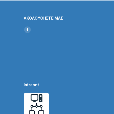
ΑΚΟΛΟΥΘΗΣΤΕ ΜΑΣ
Find us on:
Social
Icon
Intranet