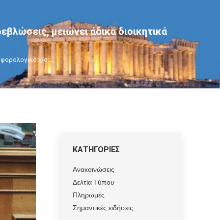
ρεβλώσεις, μειώνει άδικα διοικητικά
 φορολογικό ν/σ:…
ΚΑΤΗΓΟΡΙΕΣ
Ανακοινώσεις
Δελτία Τύπου
Πληρωμές
Σημαντικές ειδήσεις