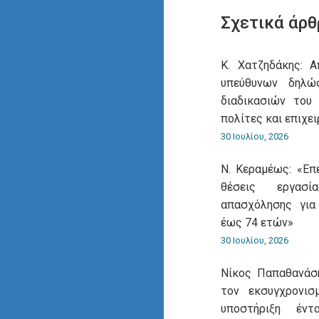
Σχετικά άρθ
Κ. Χατζηδάκης: 
υπεύθυνων δηλ
διαδικασιών του
πολίτες και επιχει
30 Ιουλίου, 2026
Ν. Κεραμέως: «Επ
θέσεις εργασ
απασχόλησης για
έως 74 ετών»
30 Ιουλίου, 2026
Νίκος Παπαθανάση
τον εκσυγχρονι
υποστήριξη έντ