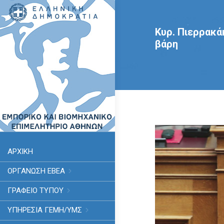
Κυρ. Πιερρακά
βάρη
ΑΡΧΙΚΗ
ΟΡΓΑΝΩΣΗ ΕΒΕΑ
ΓΡΑΦΕΙΟ ΤΥΠΟΥ
ΥΠΗΡΕΣΊΑ ΓΕΜΗ/ΥΜΣ