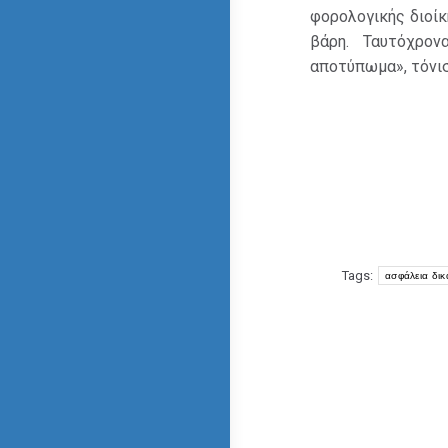
φορολογικής διοίκ
βάρη. Ταυτόχρον
αποτύπωμα», τόνισ
Tags:
ασφάλεια δικ