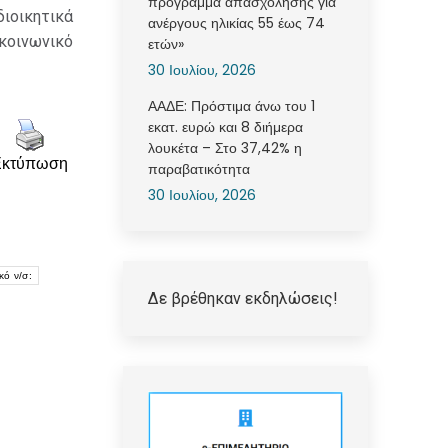
πρόγραμμα απασχόλησης για
διοικητικά
ανέργους ηλικίας 55 έως 74
κοινωνικό
ετών»
30 Ιουλίου, 2026
ΑΑΔΕ: Πρόστιμα άνω του 1
εκατ. ευρώ και 8 διήμερα
λουκέτα – Στο 37,42% η
Εκτύπωση
παραβατικότητα
30 Ιουλίου, 2026
κό ν/σ:
Δε βρέθηκαν εκδηλώσεις!