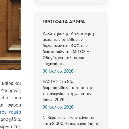
ΠΡΟΣΦΑΤΑ ΑΡΘΡΑ
Κ. Χατζηδάκης: Aπλοποίηση
μέσω των υπεύθυνων
δηλώσεων στο 40% των
διαδικασιών του ΜΙΤΟΣ –
Οδηγός για πολίτες και
επιχειρήσεις
30 Ιουλίου, 2026
ΕΛΣΤΑΤ: Στο 8%
ικαίου και
διαμορφώθηκε το ποσοστό
Υπουργός
της ανεργίας στη χώρα τον
χέδιο που
Ιούνιο 2026
αι αφορά
30 Ιουλίου, 2026
τον τομέα
Ν. Κεραμέως: «Επεκτείνουμε
ομοσχέδιο,
κατά 8.000 θέσεις εργασίας το
ουργία της