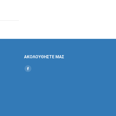
ΑΚΟΛΟΥΘΗΣΤΕ ΜΑΣ
Find us on:
Social
Icon