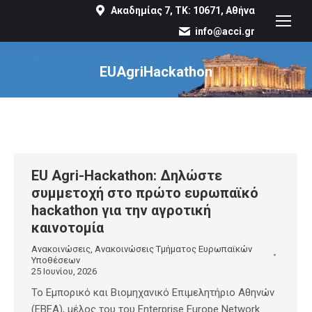
Ακαδημίας 7, ΤΚ: 10671, Αθήνα
info@acci.gr
EUAgriHackathon
You are here:
EU Agri-Hackathon: Δηλώστε
συμμετοχή στο πρώτο ευρωπαϊκό
hackathon για την αγροτική
καινοτομία
Ανακοινώσεις
,
Ανακοινώσεις Τμήματος Ευρωπαϊκών
Υποθέσεων
25 Ιουνίου, 2026
Το Εμπορικό και Βιομηχανικό Επιμελητήριο Αθηνών
(ΕΒΕΑ), μέλος του του Enterprise Europe Network