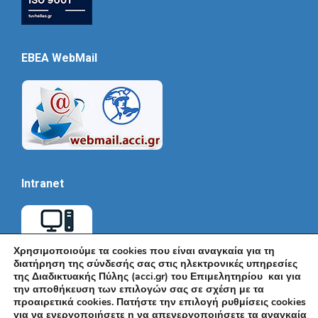
EBEA WebMail
Intranet
Χρησιμοποιούμε τα cookies που είναι αναγκαία για τη
διατήρηση της σύνδεσής σας στις ηλεκτρονικές υπηρεσίες
της Διαδικτυακής Πύλης (acci.gr) του Επιμελητηρίου και για
την αποθήκευση των επιλογών σας σε σχέση με τα
προαιρετικά cookies. Πατήστε την επιλογή ρυθμίσεις cookies
για να ενεργοποιήσετε η να απενεργοποιήσετε τα αναγκαία