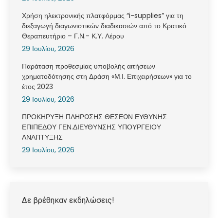
Χρήση ηλεκτρονικής πλατφόρμας “i-supplies” για τη
διεξαγωγή διαγωνιστικών διαδικασιών από το Κρατικό
Θεραπευτήριο – Γ.Ν.- Κ.Υ. Λέρου
29 Ιουλίου, 2026
Παράταση προθεσμίας υποβολής αιτήσεων
χρηματοδότησης στη Δράση «Μ.Ι. Επιχειρήσεων» για το
έτος 2023
29 Ιουλίου, 2026
ΠΡΟΚΗΡΥΞΗ ΠΛΗΡΩΣΗΣ ΘΕΣΕΩΝ ΕΥΘΥΝΗΣ
ΕΠΙΠΕΔΟΥ ΓΕΝ.ΔΙΕΥΘΥΝΣΗΣ ΥΠΟΥΡΓΕΙΟΥ
ΑΝΑΠΤΥΞΗΣ
29 Ιουλίου, 2026
Δε βρέθηκαν εκδηλώσεις!