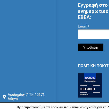
Εγγραφή στο 
ενημερωτικό 
ΕΒΕΑ:
*
Email
ΠΟΛΙΤΙΚΗ ΠΟΙΟ
Ακαδημίας 7, ΤΚ: 10671,
Αθήνα
+30 210 3604815
Χρησιμοποιούμε τα cookies που είναι αναγκαία για τη