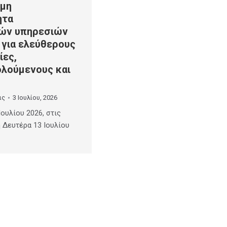
 μη
ητα
ών υπηρεσιών
 για ελεύθερους
ίες,
λούμενους και
ις
3 Ιουλίου, 2026
Ιουλίου 2026, στις
η Δευτέρα 13 Ιουλίου