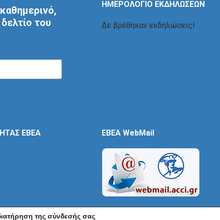
ΗΜΕΡΟΛΟΓΙΟ ΕΚΔΗΛΩΣΕΩΝ
καθημερινό,
δελτίο του
Δε βρέθηκαν εκδηλώσεις!
ΤΗΤΑΣ ΕΒΕΑ
EBEA WebMail
 διατήρηση της σύνδεσής σας