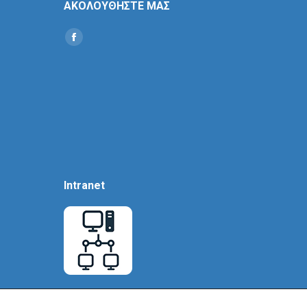
ΑΚΟΛΟΥΘΗΣΤΕ ΜΑΣ
Find us on:
Social
Icon
Intranet