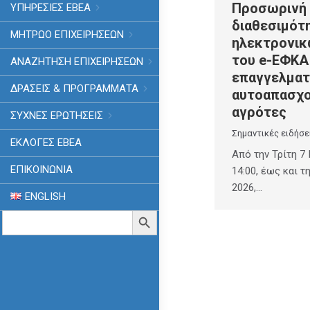
Προσωρινή
ΥΠΗΡΕΣΙΕΣ ΕΒΕΑ
διαθεσιμότ
ΜΗΤΡΩΟ ΕΠΙΧΕΙΡΗΣΕΩΝ
ηλεκτρονικ
του e-ΕΦΚΑ
ΑΝΑΖΗΤΗΣΗ ΕΠΙΧΕΙΡΗΣΕΩΝ
επαγγελματ
ΔΡΑΣΕΙΣ & ΠΡΟΓΡΑΜΜΑΤΑ
αυτοαπασχο
αγρότες
ΣΥΧΝΕΣ ΕΡΩΤΗΣΕΙΣ
Σημαντικές ειδήσε
ΕΚΛΟΓΈΣ ΕΒΕΑ
Από την Τρίτη 7 
ΕΠΙΚΟΙΝΩΝΙΑ
14:00, έως και τ
2026,…
ENGLISH
Search
Search Button
for: