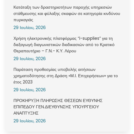
Κατάταξη των δραστηριοτήτων παροχής υπηρεσιών
στάθμευσης και φύλαξης σκαφών σε κατηγορία κινδύνου
πυρκαγιάς
29 Ιουλίου, 2026
Χρήση ηλεκτρονικής πλατφόρμας “i-supplies” για τη
διεξαγωγή διαγωνιστικών διαδικασιών από το Κρατικό
Θεραπευτήριο – Γ.Ν.- Κ.Υ. Λέρου
29 Ιουλίου, 2026
Παράταση προθεσμίας υποβολής αιτήσεων
χρηματοδότησης στη Δράση «Μ.Ι. Επιχειρήσεων» για το
έτος 2023
29 Ιουλίου, 2026
ΠΡΟΚΗΡΥΞΗ ΠΛΗΡΩΣΗΣ ΘΕΣΕΩΝ ΕΥΘΥΝΗΣ
ΕΠΙΠΕΔΟΥ ΓΕΝ.ΔΙΕΥΘΥΝΣΗΣ ΥΠΟΥΡΓΕΙΟΥ
ΑΝΑΠΤΥΞΗΣ
29 Ιουλίου, 2026