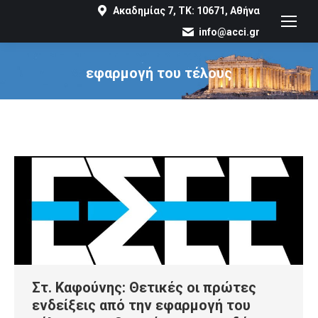
Ακαδημίας 7, ΤΚ: 10671, Αθήνα
info@acci.gr
εφαρμογή του τέλους
You are here:
Στ. Καφούνης: Θετικές οι πρώτες
ενδείξεις από την εφαρμογή του