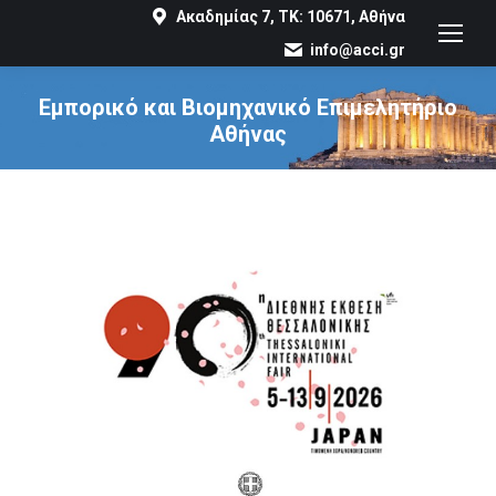
Ακαδημίας 7, ΤΚ: 10671, Αθήνα
info@acci.gr
Εμπορικό και Βιομηχανικό Επιμελητήριο
Αθήνας
You are here: