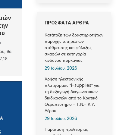
ωμών
ΠΡΟΣΦΑΤΑ ΑΡΘΡΑ
την
ου
Κατάταξη των δραστηριοτήτων
παροχής υπηρεσιών
6
στάθμευσης και φύλαξης
ου, θα
σκαφών σε κατηγορία
7,18
κινδύνου πυρκαγιάς
29 Ιουλίου, 2026
Χρήση ηλεκτρονικής
πλατφόρμας “i-supplies” για
τη διεξαγωγή διαγωνιστικών
διαδικασιών από το Κρατικό
Θεραπευτήριο – Γ.Ν.- Κ.Υ.
Λέρου
29 Ιουλίου, 2026
Παράταση προθεσμίας