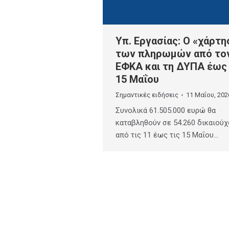
Υπ. Εργασίας: Ο «χάρτη
των πληρωμών από τον
ΕΦΚΑ και τη ΔΥΠΑ έως 
15 Μαΐου
Σημαντικές ειδήσεις
11 Μαΐου, 202
Συνολικά 61.505.000 ευρώ θα
καταβληθούν σε 54.260 δικαιούχ
από τις 11 έως τις 15 Μαΐου…