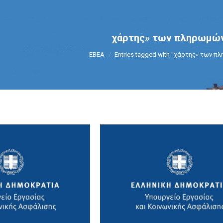
χάρτης» των πληρωμώ
You are here:
ΕΒΕΑ
Entries tagged with "χάρτης» των π