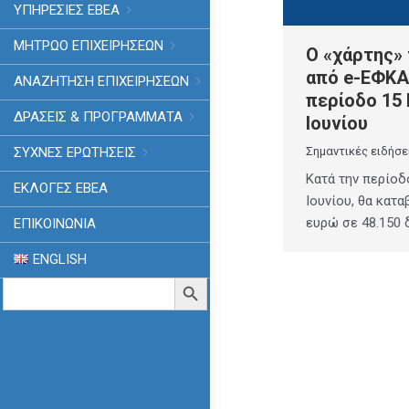
ΥΠΗΡΕΣΙΕΣ ΕΒΕΑ
ΜΗΤΡΩΟ ΕΠΙΧΕΙΡΗΣΕΩΝ
Ο «χάρτης»
από e-ΕΦΚΑ
ΑΝΑΖΗΤΗΣΗ ΕΠΙΧΕΙΡΗΣΕΩΝ
περίοδο 15 
ΔΡΑΣΕΙΣ & ΠΡΟΓΡΑΜΜΑΤΑ
Ιουνίου
Σημαντικές ειδήσε
ΣΥΧΝΕΣ ΕΡΩΤΗΣΕΙΣ
Κατά την περίοδ
ΕΚΛΟΓΈΣ ΕΒΕΑ
Ιουνίου, θα κατα
ευρώ σε 48.150 
ΕΠΙΚΟΙΝΩΝΙΑ
ENGLISH
Search
Search Button
for: