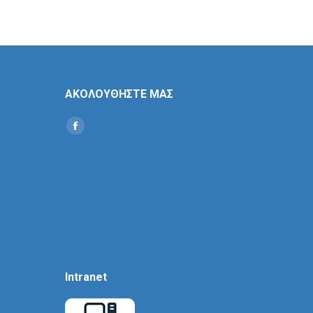
ΑΚΟΛΟΥΘΗΣΤΕ ΜΑΣ
Find us on:
Social
Icon
Intranet