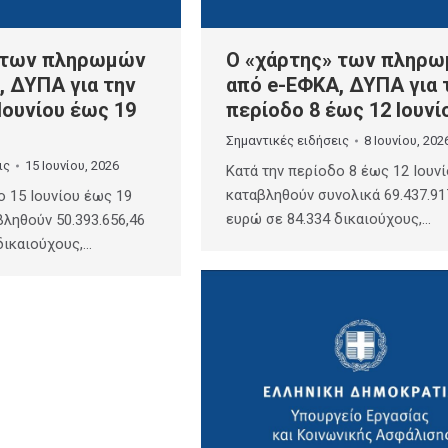
 των πληρωμών
Ο «χάρτης» των πληρ
, ΔΥΠΑ για την
από e-ΕΦΚΑ, ΔΥΠΑ για 
Ιουνίου έως 19
περίοδο 8 έως 12 Ιουνί
Σημαντικές ειδήσεις
8 Ιουνίου, 202
ις
15 Ιουνίου, 2026
Κατά την περίοδο 8 έως 12 Ιουνί
καταβληθούν συνολικά 69.437.91
ο 15 Ιουνίου έως 19
ευρώ σε 84.334 δικαιούχους,…
βληθούν 50.393.656,46
δικαιούχους,…