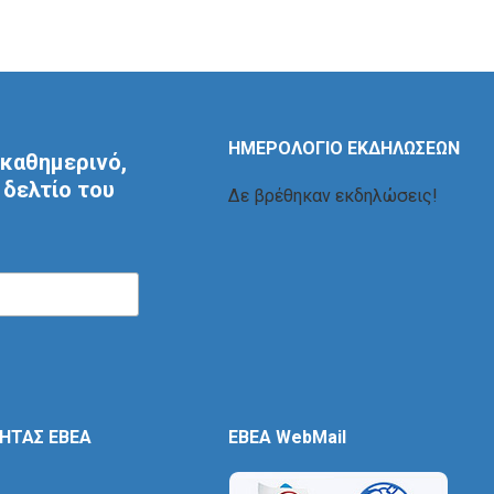
ΗΜΕΡΟΛΟΓΙΟ ΕΚΔΗΛΩΣΕΩΝ
καθημερινό,
δελτίο του
Δε βρέθηκαν εκδηλώσεις!
ΤΗΤΑΣ ΕΒΕΑ
EBEA WebMail