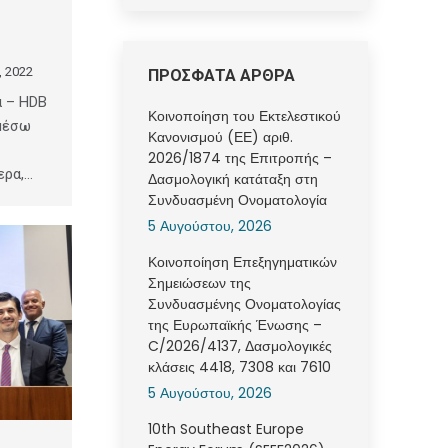
r
, 2022
ΠΡΟΣΦΑΤΑ ΑΡΘΡΑ
α – HDB
Κοινοποίηση του Εκτελεστικού
 μέσω
Κανονισμού (ΕΕ) αριθ.
2026/1874 της Επιτροπής –
ερα,…
Δασμολογική κατάταξη στη
Συνδυασμένη Ονοματολογία
5 Αυγούστου, 2026
Κοινοποίηση Επεξηγηματικών
Σημειώσεων της
Συνδυασμένης Ονοματολογίας
της Ευρωπαϊκής Ένωσης –
C/2026/4137, Δασμολογικές
κλάσεις 4418, 7308 και 7610
5 Αυγούστου, 2026
10th Southeast Europe