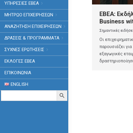
ΥΠΗΡΕΣΙΕΣ ΕΒΕΑ
ΕΒΕΑ: Εκδή
ΜΗΤΡΩΟ ΕΠΙΧΕΙΡΗΣΕΩΝ
Business wi
ΑΝΑΖΗΤΗΣΗ ΕΠΙΧΕΙΡΗΣΕΩΝ
Σημαντικές ειδήσε
ΔΡΑΣΕΙΣ & ΠΡΟΓΡΑΜΜΑΤΑ
Οι επιχειρηματι
παρουσιάζει για
ΣΥΧΝΕΣ ΕΡΩΤΗΣΕΙΣ
εξαγωγικές εται
δραστηριοποίησ
ΕΚΛΟΓΈΣ ΕΒΕΑ
ΕΠΙΚΟΙΝΩΝΙΑ
ENGLISH
Search
Search Button
for: