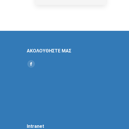
ΑΚΟΛΟΥΘΗΣΤΕ ΜΑΣ
Find us on:
Social
Icon
Intranet