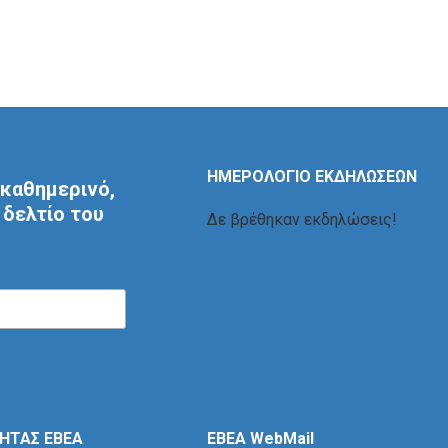
ΗΜΕΡΟΛΟΓΙΟ ΕΚΔΗΛΩΣΕΩΝ
καθημερινό,
δελτίο του
Δε βρέθηκαν εκδηλώσεις!
ΤΗΤΑΣ ΕΒΕΑ
EBEA WebMail