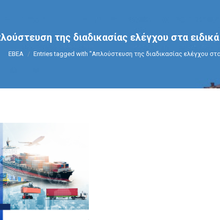
λούστευση της διαδικασίας ελέγχου στα ειδικ
You are here:
ΕΒΕΑ
Entries tagged with "Απλούστευση της διαδικασίας ελέγχου σ