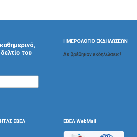
ΗΜΕΡΟΛΟΓΙΟ ΕΚΔΗΛΩΣΕΩΝ
καθημερινό,
δελτίο του
Δε βρέθηκαν εκδηλώσεις!
ΤΗΤΑΣ ΕΒΕΑ
EBEA WebMail