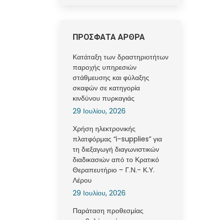
ΠΡΟΣΦΑΤΑ ΑΡΘΡΑ
Κατάταξη των δραστηριοτήτων
παροχής υπηρεσιών
στάθμευσης και φύλαξης
σκαφών σε κατηγορία
κινδύνου πυρκαγιάς
29 Ιουλίου, 2026
Χρήση ηλεκτρονικής
πλατφόρμας “i-supplies” για
τη διεξαγωγή διαγωνιστικών
διαδικασιών από το Κρατικό
Θεραπευτήριο – Γ.Ν.- Κ.Υ.
Λέρου
29 Ιουλίου, 2026
Παράταση προθεσμίας