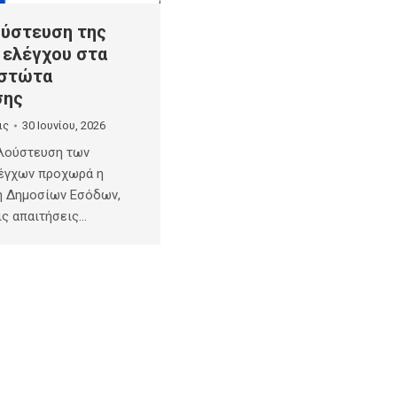
ύστευση της
 ελέγχου στα
εστώτα
σης
ις
30 Ιουνίου, 2026
πλούστευση των
έγχων προχωρά η
ή Δημοσίων Εσόδων,
ις απαιτήσεις…