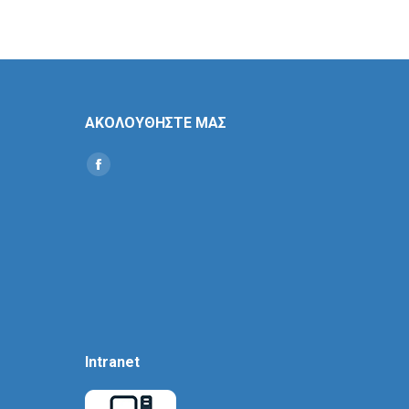
ΑΚΟΛΟΥΘΗΣΤΕ ΜΑΣ
Find us on:
Social
Icon
Intranet