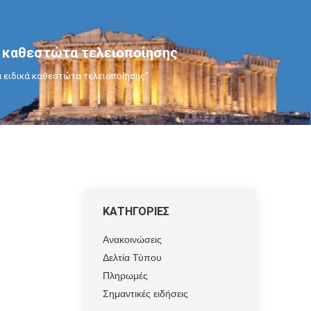
ά καθεστώτα τελειοποίησης
τα ειδικά καθεστώτα τελειοποίησης"
ΚΑΤΗΓΟΡΙΕΣ
Ανακοινώσεις
Δελτία Τύπου
Πληρωμές
Σημαντικές ειδήσεις