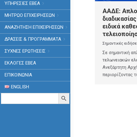
ΥΠΗΡΕΣΙΕΣ ΕΒΕΑ
ΑΑΔΕ: Απλο
ΜΗΤΡΩΟ ΕΠΙΧΕΙΡΗΣΕΩΝ
διαδικασίας
ειδικά καθ
ΑΝΑΖΗΤΗΣΗ ΕΠΙΧΕΙΡΗΣΕΩΝ
τελειοποίη
ΔΡΑΣΕΙΣ & ΠΡΟΓΡΑΜΜΑΤΑ
Σημαντικές ειδήσε
ΣΥΧΝΕΣ ΕΡΩΤΗΣΕΙΣ
Σε σημαντική α
τελωνειακών ελ
ΕΚΛΟΓΈΣ ΕΒΕΑ
Ανεξάρτητη Αρχ
περιορίζοντας τ
ΕΠΙΚΟΙΝΩΝΙΑ
ENGLISH
Search
Search Button
for: