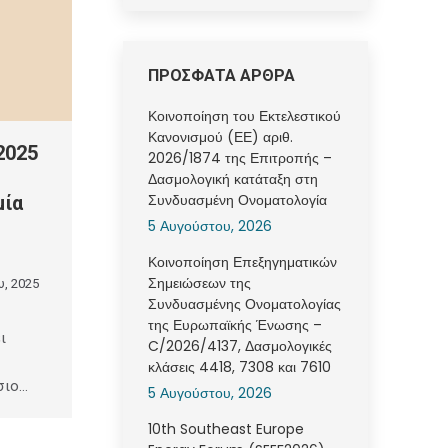
ΠΡΟΣΦΑΤΑ ΑΡΘΡΑ
Κοινοποίηση του Εκτελεστικού
Κανονισμού (ΕΕ) αριθ.
2025
2026/1874 της Επιτροπής –
Δασμολογική κατάταξη στη
Συνδυασμένη Ονοματολογία
μία
5 Αυγούστου, 2026
Κοινοποίηση Επεξηγηματικών
Σημειώσεων της
υ, 2025
Συνδυασμένης Ονοματολογίας
της Ευρωπαϊκής Ένωσης –
ι
C/2026/4137, Δασμολογικές
κλάσεις 4418, 7308 και 7610
σιο…
5 Αυγούστου, 2026
10th Southeast Europe