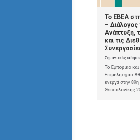
Το ΕΒΕΑ στ
– Διάλογος 
Ανάπτυξη, τ
και τις Διεθ
Συνεργασίε
Σημαντικές ειδήσε
Το Εμπορικό και
Επιμελητήριο Α
ενεργά στην 89η
Θεσσαλονίκης 2