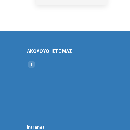
ΑΚΟΛΟΥΘΗΣΤΕ ΜΑΣ
Find us on:
Social
Icon
Intranet