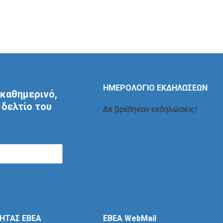
ΗΜΕΡΟΛΟΓΙΟ ΕΚΔΗΛΩΣΕΩΝ
καθημερινό,
δελτίο του
Δε βρέθηκαν εκδηλώσεις!
ΤΗΤΑΣ ΕΒΕΑ
EBEA WebMail