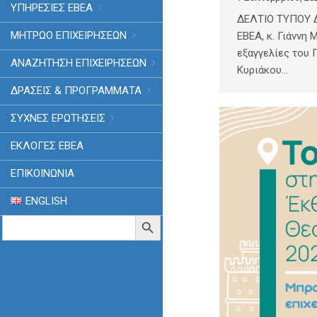
ΥΠΗΡΕΣΙΕΣ ΕΒΕΑ
ΔΕΛΤΙΟ ΤΥΠΟΥ 
ΜΗΤΡΩΟ ΕΠΙΧΕΙΡΗΣΕΩΝ
ΕΒΕΑ, κ. Γιάννη 
εξαγγελίες του 
ΑΝΑΖΗΤΗΣΗ ΕΠΙΧΕΙΡΗΣΕΩΝ
Κυριάκου…
ΔΡΑΣΕΙΣ & ΠΡΟΓΡΑΜΜΑΤΑ
ΣΥΧΝΕΣ ΕΡΩΤΗΣΕΙΣ
ΕΚΛΟΓΈΣ ΕΒΕΑ
ΕΠΙΚΟΙΝΩΝΙΑ
ENGLISH
Search
Search Button
for: