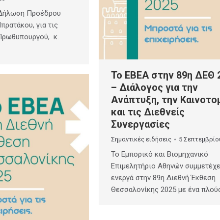
Δήλωση Προέδρου
Μπρατάκου, για τις
Πρωθυπουργού, κ.
Το ΕΒΕΑ στην 89η ΔΕΘ 
– Διάλογος για την
Ανάπτυξη, την Καινοτο
και τις Διεθνείς
Συνεργασίες
Σημαντικές ειδήσεις
5 Σεπτεμβρίο
Το Εμπορικό και Βιομηχανικό
Επιμελητήριο Αθηνών συμμετέχε
ενεργά στην 89η Διεθνή Έκθεση
Θεσσαλονίκης 2025 με ένα πλού