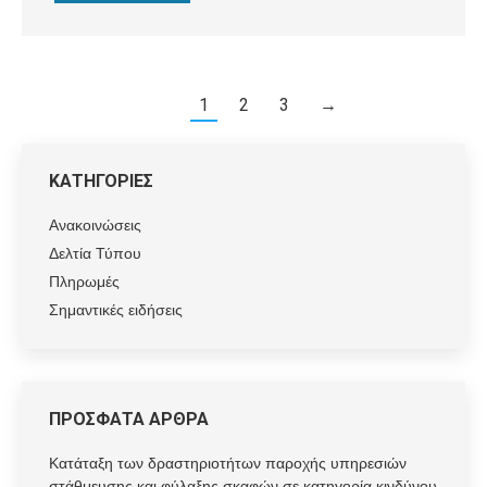
1
2
3
→
ΚΑΤΗΓΟΡΙΕΣ
Ανακοινώσεις
Δελτία Τύπου
Πληρωμές
Σημαντικές ειδήσεις
ΠΡΟΣΦΑΤΑ ΑΡΘΡΑ
Κατάταξη των δραστηριοτήτων παροχής υπηρεσιών
στάθμευσης και φύλαξης σκαφών σε κατηγορία κινδύνου