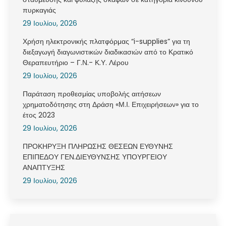
πυρκαγιάς
29 Ιουλίου, 2026
Χρήση ηλεκτρονικής πλατφόρμας “i-supplies” για τη
διεξαγωγή διαγωνιστικών διαδικασιών από το Κρατικό
Θεραπευτήριο – Γ.Ν.- Κ.Υ. Λέρου
29 Ιουλίου, 2026
Παράταση προθεσμίας υποβολής αιτήσεων
χρηματοδότησης στη Δράση «Μ.Ι. Επιχειρήσεων» για το
έτος 2023
29 Ιουλίου, 2026
ΠΡΟΚΗΡΥΞΗ ΠΛΗΡΩΣΗΣ ΘΕΣΕΩΝ ΕΥΘΥΝΗΣ
ΕΠΙΠΕΔΟΥ ΓΕΝ.ΔΙΕΥΘΥΝΣΗΣ ΥΠΟΥΡΓΕΙΟΥ
ΑΝΑΠΤΥΞΗΣ
29 Ιουλίου, 2026