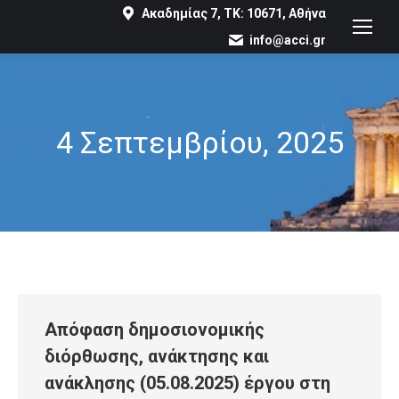
Ακαδημίας 7, ΤΚ: 10671, Αθήνα
info@acci.gr
4 Σεπτεμβρίου, 2025
You are here:
Απόφαση δημοσιονομικής
διόρθωσης, ανάκτησης και
ανάκλησης (05.08.2025) έργου στη