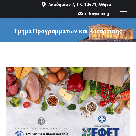
Ακαδημίας 7, ΤΚ: 10671, Αθήνα
info@acci.gr
Τμήμα Προγραμμάτων και Κατάρτισης
You are here: