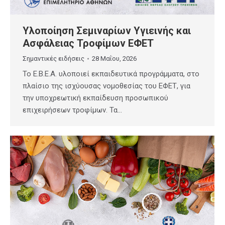
Υλοποίηση Σεμιναρίων Υγιεινής και
Ασφάλειας Τροφίμων ΕΦΕΤ
Σημαντικές ειδήσεις
28 Μαΐου, 2026
Το Ε.Β.Ε.Α. υλοποιεί εκπαιδευτικά προγράμματα, στο
πλαίσιο της ισχύουσας νομοθεσίας του ΕΦΕΤ, για
την υποχρεωτική εκπαίδευση προσωπικού
επιχειρήσεων τροφίμων. Τα…