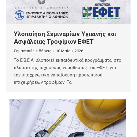
Υλοποίηση Σεμιναρίων Υγιεινής και
Ασφάλειας Τροφίμων ΕΦΕΤ
Σημαντικές ειδήσεις
18 Μαΐου, 2026
Το Ε.Β.Ε.Α. υλοποιεί εκπαιδευτικά προγράμματα, στο
πλαίσιο της ισχύουσας νομοθεσίας του ΕΦΕΤ, για
την υποχρεωτική εκπαίδευση προσωπικού
επιχειρήσεων τροφίμων. Τα…