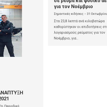
σε ρεύμα και φυσικό αέ
για τον Νοέμβριο
Σημαντικές ειδήσεις
31 Οκτωβρίου
Στα 23,8 λεπτά ανά κιλοβατώρα
καθορίστηκαν οι επιδοτήσεις σ
λογαριασμούς ρεύματος για τον
Νοέμβριο, για…
 ΑΝΑΠΤΥΞΗ
2021
ξη
,
Περιοδικό