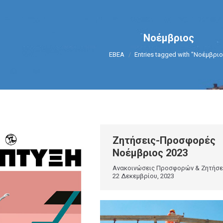
Νοέμβριος
You are here:
ΕΒΕΑ
Entries tagged with "Νοέμβριο
Ζητήσεις-Προσφορές
Νοέμβριος 2023
Ανακοινώσεις Προσφορών & Ζητήσ
22 Δεκεμβρίου, 2023