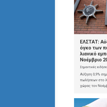
ΕΛΣΤΑΤ: Αύ
όγκο των 
λιανικό εμπ
Νοέμβριο 2
Σημαντικές ειδήσε
Αύξηση 0,9% ση
πωλήσεων στο λ
χώρας τον Νοέμ