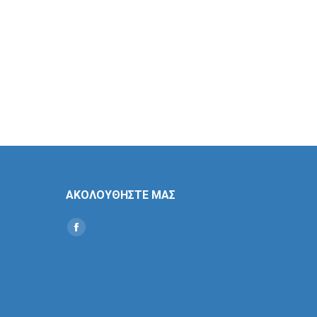
ΑΚΟΛΟΥΘΗΣΤΕ ΜΑΣ
Find us on:
Social
Icon