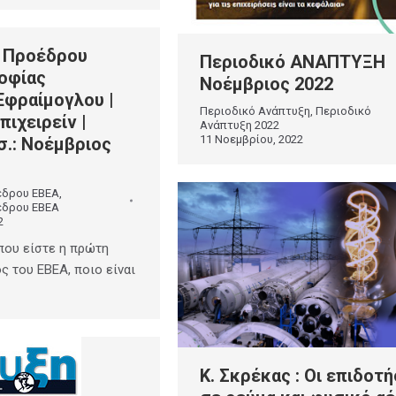
 Προέδρου
Περιοδικό ΑΝΑΠΤΥΞΗ
Σοφίας
Νοέμβριος 2022
Εφραίμογλου |
Περιοδικό Ανάπτυξη
,
Περιοδικό
πιχειρείν |
Ανάπτυξη 2022
11 Νοεμβρίου, 2022
σ.: Νοέμβριος
έδρου ΕΒΕΑ
,
έδρου EBEA
2
που είστε η πρώτη
ς του ΕΒΕΑ, ποιο είναι
Κ. Σκρέκας : Οι επιδοτή