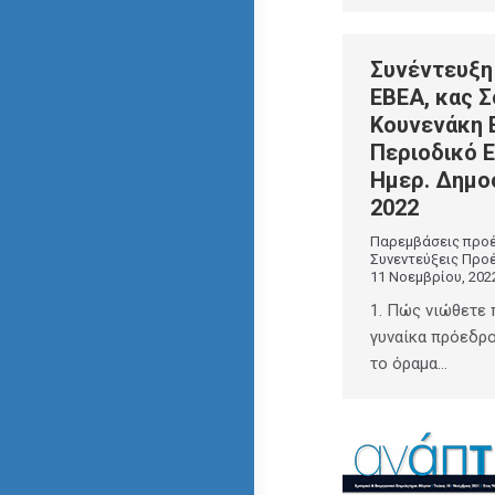
Συνέντευξη
ΕΒΕΑ, κας 
Κουνενάκη 
Περιοδικό Ε
Ημερ. Δημο
2022
Παρεμβάσεις προ
Συνεντεύξεις Προ
11 Νοεμβρίου, 202
1. Πώς νιώθετε 
γυναίκα πρόεδρο
το όραμα…