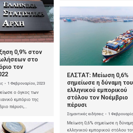
ξηση 0,9% στον
πωλήσεων στο
όριο τον
022
ΕΛΣΤΑΤ: Μείωση 0,6%
σημείωσε η δύναμη του
ις
1 Φεβρουαρίου, 2023
ελληνικού εμπορικού
μείωσε ο όγκος των
στόλου τον Νοέμβριο
ιανικό εμπόριο της
πέρυσι
βριο πέρυσι,…
Σημαντικές ειδήσεις
1 Φεβρουαρίο
Μείωση 0,6% σημείωσε η δύναμη
ελληνικού εμπορικού στόλου το