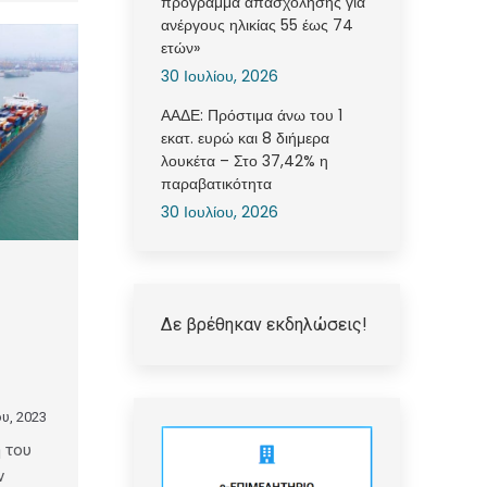
πρόγραμμα απασχόλησης για
ανέργους ηλικίας 55 έως 74
ετών»
30 Ιουλίου, 2026
ΑΑΔΕ: Πρόστιμα άνω του 1
εκατ. ευρώ και 8 διήμερα
λουκέτα – Στο 37,42% η
παραβατικότητα
30 Ιουλίου, 2026
Δε βρέθηκαν εκδηλώσεις!
υ, 2023
 του
ν