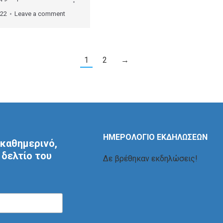
022
Leave a comment
1
2
→
ΗΜΕΡΟΛΟΓΙΟ ΕΚΔΗΛΩΣΕΩΝ
καθημερινό,
δελτίο του
Δε βρέθηκαν εκδηλώσεις!