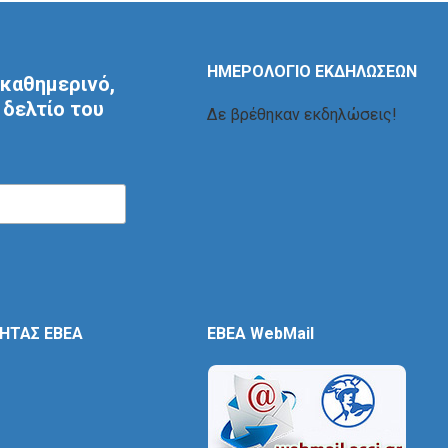
ΗΜΕΡΟΛΟΓΙΟ ΕΚΔΗΛΩΣΕΩΝ
καθημερινό,
δελτίο του
Δε βρέθηκαν εκδηλώσεις!
ΤΗΤΑΣ ΕΒΕΑ
EBEA WebMail