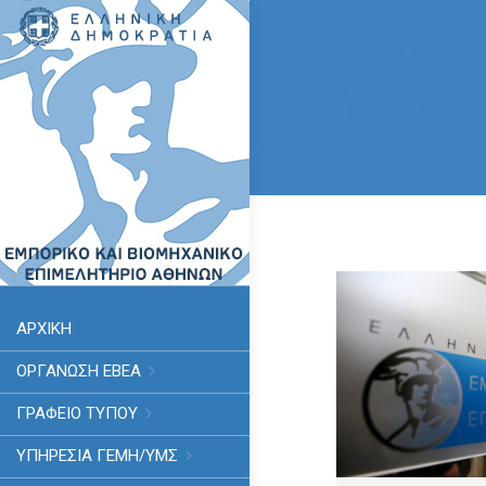
ΑΡΧΙΚΗ
ΟΡΓΑΝΩΣΗ ΕΒΕΑ
ΓΡΑΦΕΙΟ ΤΥΠΟΥ
ΥΠΗΡΕΣΊΑ ΓΕΜΗ/ΥΜΣ