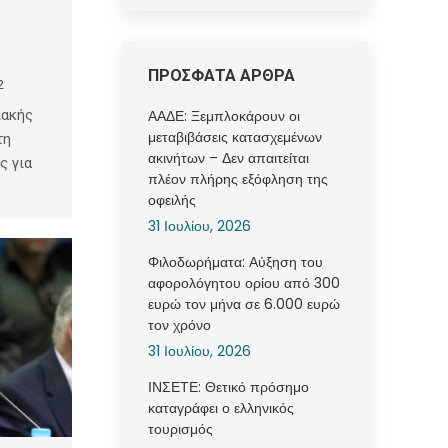
ΠΡΟΣΦΑΤΑ ΑΡΘΡΑ
2
ιακής
ΑΑΔΕ: Ξεμπλοκάρουν οι
μεταβιβάσεις κατασχεμένων
τη
ακινήτων – Δεν απαιτείται
ς για
πλέον πλήρης εξόφληση της
οφειλής
31 Ιουλίου, 2026
Φιλοδωρήματα: Αύξηση του
αφορολόγητου ορίου από 300
ευρώ τον μήνα σε 6.000 ευρώ
τον χρόνο
31 Ιουλίου, 2026
ΙΝΣΕΤΕ: Θετικό πρόσημο
καταγράφει ο ελληνικός
τουρισμός