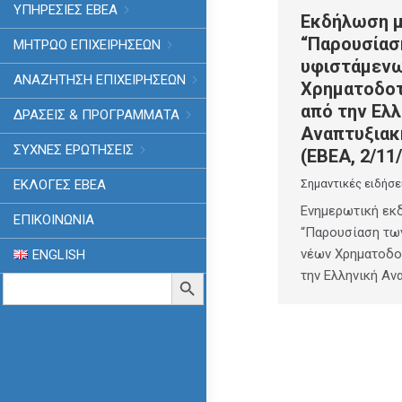
ΥΠΗΡΕΣΙΕΣ ΕΒΕΑ
Εκδήλωση μ
“Παρουσίασ
ΜΗΤΡΩΟ ΕΠΙΧΕΙΡΗΣΕΩΝ
υφιστάμενω
ΑΝΑΖΗΤΗΣΗ ΕΠΙΧΕΙΡΗΣΕΩΝ
Χρηματοδοτ
από την Ελλ
ΔΡΑΣΕΙΣ & ΠΡΟΓΡΑΜΜΑΤΑ
Αναπτυξιακ
ΣΥΧΝΕΣ ΕΡΩΤΗΣΕΙΣ
(ΕΒΕΑ, 2/11
ΕΚΛΟΓΈΣ ΕΒΕΑ
Σημαντικές ειδήσε
Ενημερωτική εκ
ΕΠΙΚΟΙΝΩΝΙΑ
“Παρουσίαση τω
νέων Χρηματοδο
ENGLISH
την Ελληνική Αν
Search
Search Button
for: