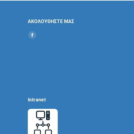
ΑΚΟΛΟΥΘΗΣΤΕ ΜΑΣ
Find us on:
Social
Icon
Intranet