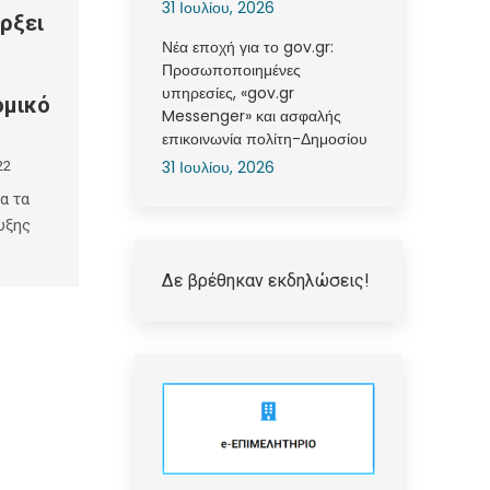
31 Ιουλίου, 2026
ρξει
Νέα εποχή για το gov.gr:
Προσωποποιημένες
υπηρεσίες, «gov.gr
ομικό
Messenger» και ασφαλής
επικοινωνία πολίτη-Δημοσίου
31 Ιουλίου, 2026
22
α τα
υξης
Δε βρέθηκαν εκδηλώσεις!