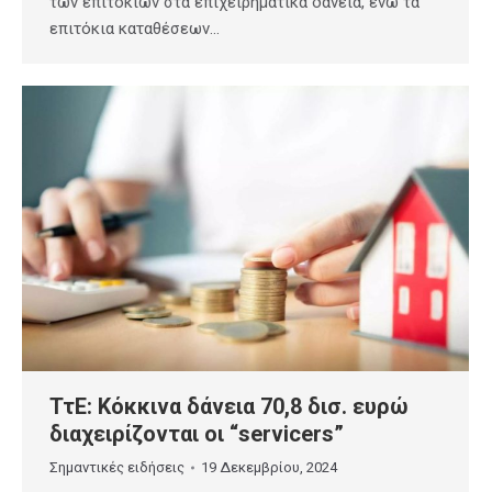
των επιτοκίων στα επιχειρηματικά δάνεια, ενώ τα
επιτόκια καταθέσεων…
ΤτΕ: Κόκκινα δάνεια 70,8 δισ. ευρώ
διαχειρίζονται οι “servicers”
Σημαντικές ειδήσεις
19 Δεκεμβρίου, 2024