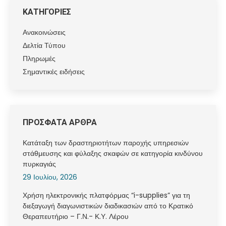
ΚΑΤΗΓΟΡΙΕΣ
Ανακοινώσεις
Δελτία Τύπου
Πληρωμές
Σημαντικές ειδήσεις
ΠΡΟΣΦΑΤΑ ΑΡΘΡΑ
Κατάταξη των δραστηριοτήτων παροχής υπηρεσιών
στάθμευσης και φύλαξης σκαφών σε κατηγορία κινδύνου
πυρκαγιάς
29 Ιουλίου, 2026
Χρήση ηλεκτρονικής πλατφόρμας “i-supplies” για τη
διεξαγωγή διαγωνιστικών διαδικασιών από το Κρατικό
Θεραπευτήριο – Γ.Ν.- Κ.Υ. Λέρου