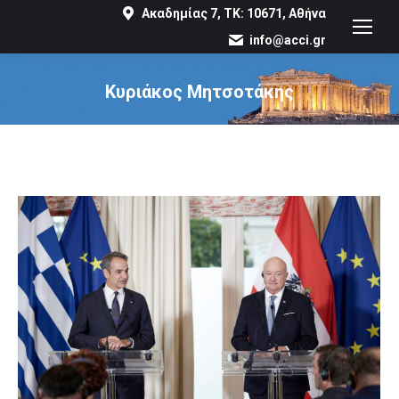
Ακαδημίας 7, ΤΚ: 10671, Αθήνα
info@acci.gr
Κυριάκος Μητσοτάκης
You are here: