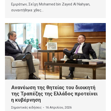
Εμιράτων, Σεΐχη Mohamed bin Zayed Al Nahyan,
συναντήθηκε χθες…
Ανανέωση της θητείας του διοικητή
της Τραπέζης της Ελλάδος προτείνει
η κυβέρνηση
Σημαντικές ειδήσεις
16 Απριλίου, 2026