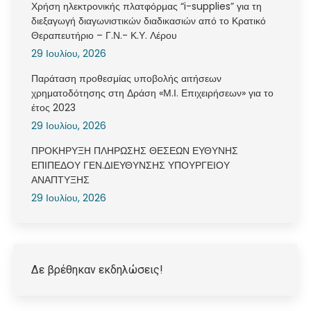
Χρήση ηλεκτρονικής πλατφόρμας “i-supplies” για τη
διεξαγωγή διαγωνιστικών διαδικασιών από το Κρατικό
Θεραπευτήριο – Γ.Ν.- Κ.Υ. Λέρου
29 Ιουλίου, 2026
Παράταση προθεσμίας υποβολής αιτήσεων
χρηματοδότησης στη Δράση «Μ.Ι. Επιχειρήσεων» για το
έτος 2023
29 Ιουλίου, 2026
ΠΡΟΚΗΡΥΞΗ ΠΛΗΡΩΣΗΣ ΘΕΣΕΩΝ ΕΥΘΥΝΗΣ
ΕΠΙΠΕΔΟΥ ΓΕΝ.ΔΙΕΥΘΥΝΣΗΣ ΥΠΟΥΡΓΕΙΟΥ
ΑΝΑΠΤΥΞΗΣ
29 Ιουλίου, 2026
Δε βρέθηκαν εκδηλώσεις!