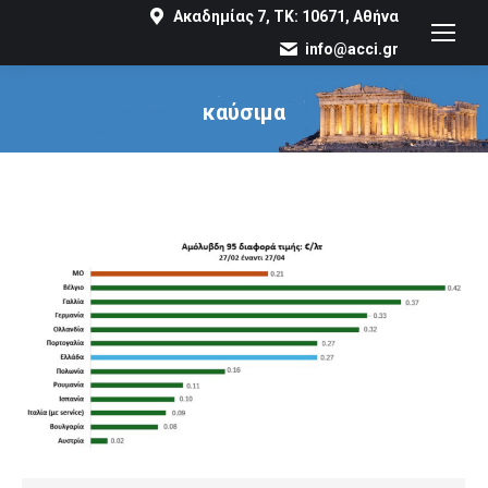
Ακαδημίας 7, ΤΚ: 10671, Αθήνα
info@acci.gr
καύσιμα
You are here: