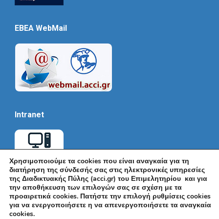
EBEA WebMail
Intranet
Χρησιμοποιούμε τα cookies που είναι αναγκαία για τη
διατήρηση της σύνδεσής σας στις ηλεκτρονικές υπηρεσίες
της Διαδικτυακής Πύλης (acci.gr) του Επιμελητηρίου και για
την αποθήκευση των επιλογών σας σε σχέση με τα
προαιρετικά cookies. Πατήστε την επιλογή ρυθμίσεις cookies
για να ενεργοποιήσετε η να απενεργοποιήσετε τα αναγκαία
cookies.
© Εμπορικό και Βιομηχανικό Επιμελητήριο Αθηνών 2026 |