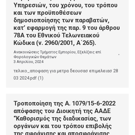
Υπηρεσιών, του χρόνου, του τρόπου
και των προϋποθέσεων
δημοσιοποίησης των παραβατών,
κατ’ εφαρμογή της παρ. 9 του άρθρου
78Α του Εθνικού Τελωνειακού
Κώδικα (ν. 2960/2001, Α΄265).
Ανακοινώσεις Τμήματος Εμπορίου
,
Εξελίξεις επί
Φορολογικών Θεμάτων
3 Απριλίου, 2024
τελικο_αποφαση για μετρα δεουσασ επιμελειασ 28
03 2024.pdf (1)
Τροποποίηση της Α. 1079/15-6-2022
απόφασης του Διοικητή της ΑΑΔΕ
“Καθορισμός της διαδικασίας, των
οργάνων και του τρόπου επιβολής
της σφράγισης και αποσφράγισης