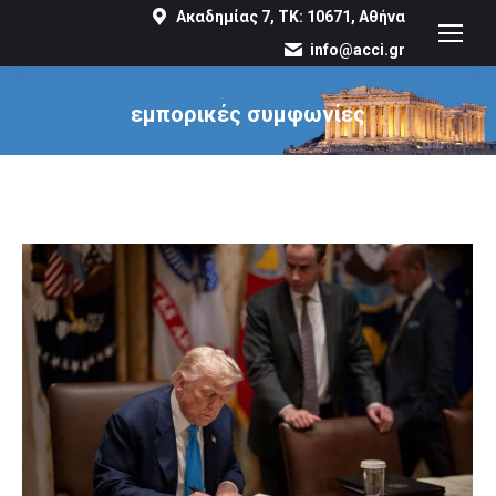
Ακαδημίας 7, ΤΚ: 10671, Αθήνα
info@acci.gr
εμπορικές συμφωνίες
You are here: