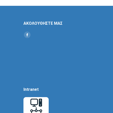
ΑΚΟΛΟΥΘΗΣΤΕ ΜΑΣ
Find us on:
Social
Icon
Intranet