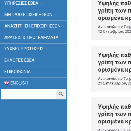
Υψηλής παθ
ΥΠΗΡΕΣΙΕΣ ΕΒΕΑ
γρίπη των 
ΜΗΤΡΩΟ ΕΠΙΧΕΙΡΗΣΕΩΝ
ορισμένα κ
ΑΝΑΖΗΤΗΣΗ ΕΠΙΧΕΙΡΗΣΕΩΝ
Ανακοινώσεις Τμή
12 Οκτωβρίου, 20
ΔΡΑΣΕΙΣ & ΠΡΟΓΡΑΜΜΑΤΑ
ΣΥΧΝΕΣ ΕΡΩΤΗΣΕΙΣ
Υψηλής παθ
ΕΚΛΟΓΈΣ ΕΒΕΑ
γρίπη των 
ορισμένα κ
ΕΠΙΚΟΙΝΩΝΙΑ
Ανακοινώσεις Τμή
ENGLISH
21 Σεπτεμβρίου, 2
Search
Search Button
for:
Υψηλής παθ
γρίπη των 
ορισμένα κρ
Ανακοινώσεις Τμή