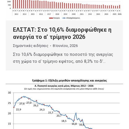
ΕΛΣΤΑΤ: Στο 10,6% διαμορφώθηκε η
ανεργία το α’ τρίμηνο 2026
Σημαντικές ειδήσεις
8 Ιουνίου, 2026
Στο 10,6% διαμορφώθηκε το ποσοστό της ανεργίας
στη χώρα το α’ τρίμηνο εφέτος, από 8,3% το δ’…