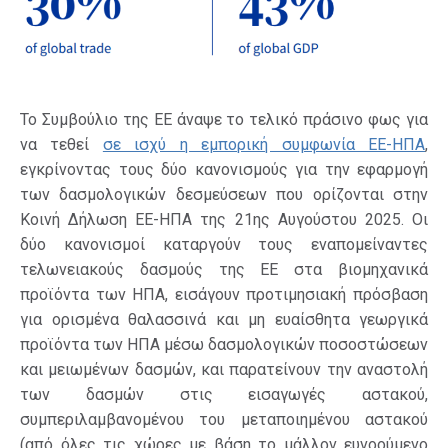
Το Συμβούλιο της ΕΕ άναψε το τελικό πράσινο φως για
να τεθεί
σε ισχύ η εμπορική συμφωνία ΕΕ-ΗΠΑ
,
εγκρίνοντας τους δύο κανονισμούς για την εφαρμογή
των δασμολογικών δεσμεύσεων που ορίζονται στην
Κοινή Δήλωση ΕΕ-ΗΠΑ της 21ης Αυγούστου 2025. Οι
δύο κανονισμοί καταργούν τους εναπομείναντες
τελωνειακούς δασμούς της ΕΕ στα βιομηχανικά
προϊόντα των ΗΠΑ, εισάγουν προτιμησιακή πρόσβαση
για ορισμένα θαλασσινά και μη ευαίσθητα γεωργικά
προϊόντα των ΗΠΑ μέσω δασμολογικών ποσοστώσεων
και μειωμένων δασμών, και παρατείνουν την αναστολή
των δασμών στις εισαγωγές αστακού,
συμπεριλαμβανομένου του μεταποιημένου αστακού
(από όλες τις χώρες με βάση το μάλλον ευνοούμενο