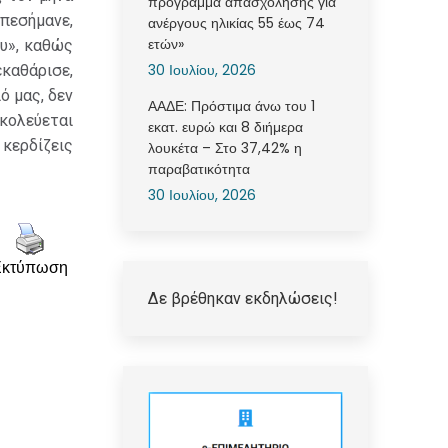
πρόγραμμα απασχόλησης για
πεσήμανε,
ανέργους ηλικίας 55 έως 74
ετών»
ου», καθώς
30 Ιουλίου, 2026
καθάρισε,
ό μας, δεν
ΑΑΔΕ: Πρόστιμα άνω του 1
σκολεύεται
εκατ. ευρώ και 8 διήμερα
 κερδίζεις
λουκέτα – Στο 37,42% η
παραβατικότητα
30 Ιουλίου, 2026
Εκτύπωση
Δε βρέθηκαν εκδηλώσεις!