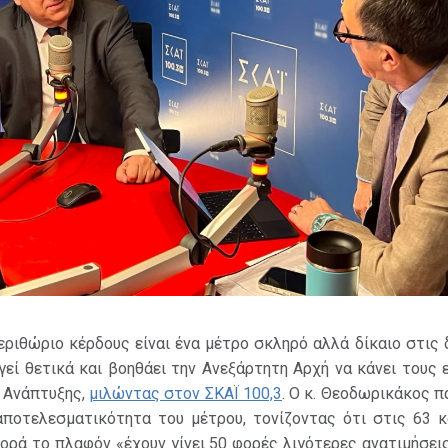
ριθώριο κέρδους είναι ένα μέτρο σκληρό αλλά δίκαιο στις
γεί θετικά και βοηθάει την Ανεξάρτητη Αρχή να κάνει τους 
 Ανάπτυξης,
μιλώντας στον ΣΚΑΪ 100,3
. Ο κ. Θεοδωρικάκος 
 αποτελεσματικότητα του μέτρου, τονίζοντας ότι στις 63 κ
ρά το πλαφόν «έχουν γίνει 50 φορές λιγότερες ανατιμήσει