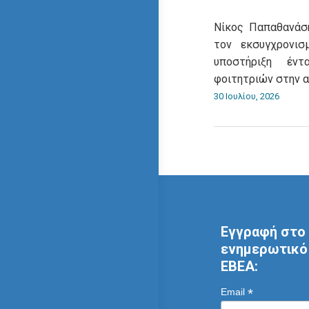
Νίκος Παπαθανάση
τον εκσυγχρονι
υποστήριξη έντ
φοιτητριών στην 
30 Ιουλίου, 2026
Εγγραφή στο 
ενημερωτικό 
ΕΒΕΑ:
*
Email