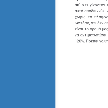
απ’ ό,τι γίνοντα
αυτό αποδεικνύει 
χωρίς το πλαφόν,
ωστόσο, ότι δεν απ
είναι το όραμά μα
να αντιμετωπίσει 
120%. Πρέπει να υπ