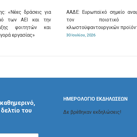
ς: «Νέες δράσεις για
ΑΑΔΕ: Ευρωπαϊκό σημείο ανα
σμό των ΑΕΙ και την
τον ποιοτικό έ
αξης φοιτητών και
κλωστοϋφαντουργικών προϊόν
αγορά εργασίας»
30 Ιουλίου, 2026
ΗΜΕΡΟΛΟΓΙΟ ΕΚΔΗΛΩΣΕΩΝ
καθημερινό,
δελτίο του
Δε βρέθηκαν εκδηλώσεις!