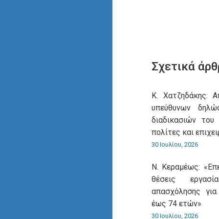
Σχετικά άρθ
Κ. Χατζηδάκης: 
υπεύθυνων δηλ
διαδικασιών του
πολίτες και επιχει
30 Ιουλίου, 2026
Ν. Κεραμέως: «Επ
θέσεις εργασ
απασχόλησης για
έως 74 ετών»
30 Ιουλίου, 2026