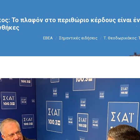
ος: Το πλαφόν στο περιθώριο κέρδους είναι έν
νθήκες
You are here:
ΕΒΕΑ
Σημαντικές ειδήσεις
Τ. Θεοδωρικάκος: 