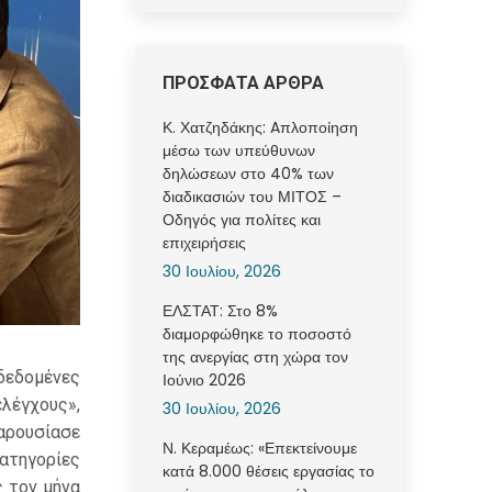
ΠΡΟΣΦΑΤΑ ΑΡΘΡΑ
Κ. Χατζηδάκης: Aπλοποίηση
μέσω των υπεύθυνων
δηλώσεων στο 40% των
διαδικασιών του ΜΙΤΟΣ –
Οδηγός για πολίτες και
επιχειρήσεις
30 Ιουλίου, 2026
ΕΛΣΤΑΤ: Στο 8%
διαμορφώθηκε το ποσοστό
της ανεργίας στη χώρα τον
 δεδομένες
Ιούνιο 2026
ελέγχους»,
30 Ιουλίου, 2026
παρουσίασε
Ν. Κεραμέως: «Επεκτείνουμε
ατηγορίες
κατά 8.000 θέσεις εργασίας το
ς τον μήνα