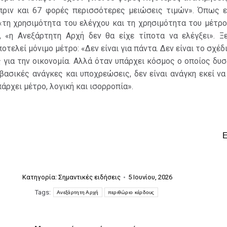
ν πριν και 67 φορές περισσότερες μειώσεις τιμών». Όπως ε
«τη χρησιμότητα του ελέγχου και τη χρησιμότητα του μέτρ
 «η Ανεξάρτητη Αρχή δεν θα είχε τίποτα να ελέγξει». Ξε
οτελεί μόνιμο μέτρο: «Δεν είναι για πάντα. Δεν είναι το σχέδι
ς για την οικονομία. Αλλά όταν υπάρχει κόσμος ο οποίος δυ
βασικές ανάγκες και υποχρεώσεις, δεν είναι ανάγκη εκεί να
άρχει μέτρο, λογική και ισορροπία».
Κατηγορία:
Σημαντικές ειδήσεις
5 Ιουνίου, 2026
Tags:
Ανεξάρτητη Αρχή
περιθώριο κέρδους