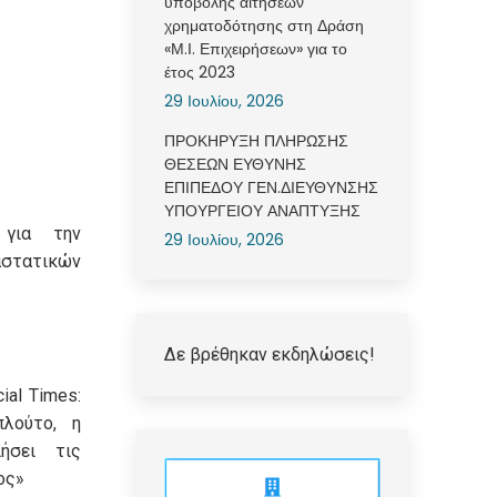
υποβολής αιτήσεων
χρηματοδότησης στη Δράση
«Μ.Ι. Επιχειρήσεων» για το
έτος 2023
29 Ιουλίου, 2026
ΠΡΟΚΗΡΥΞΗ ΠΛΗΡΩΣΗΣ
ΘΕΣΕΩΝ ΕΥΘΥΝΗΣ
ΕΠΙΠΕΔΟΥ ΓΕΝ.ΔΙΕΥΘΥΝΣΗΣ
ΥΠΟΥΡΓΕΙΟΥ ΑΝΑΠΤΥΞΗΣ
 για την
29 Ιουλίου, 2026
τατικών
Δε βρέθηκαν εκδηλώσεις!
ial Times:
πλούτο, η
ήσει τις
ος»