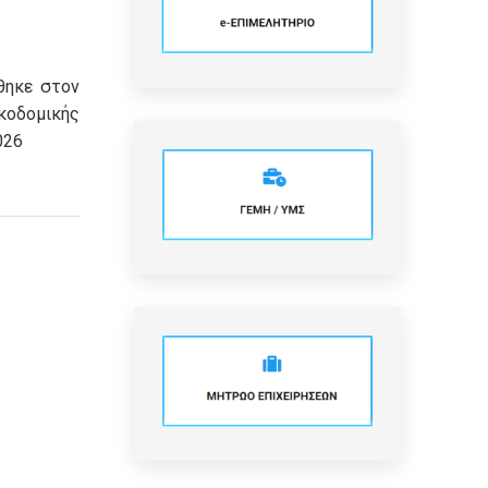
θηκε στον
οδομικής
026