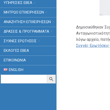
ΥΠΗΡΕΣΙΕΣ ΕΒΕΑ
ΜΗΤΡΩΟ ΕΠΙΧΕΙΡΗΣΕΩΝ
ΑΝΑΖΗΤΗΣΗ ΕΠΙΧΕΙΡΗΣΕΩΝ
Δημοσιεύθηκαν Συχ
ΔΡΑΣΕΙΣ & ΠΡΟΓΡΑΜΜΑΤΑ
Ανταγωνιστικότητα
λόγω αρχείο, πατ
ΣΥΧΝΕΣ ΕΡΩΤΗΣΕΙΣ
Συχνές Ερωτήσεις-
ΕΚΛΟΓΈΣ ΕΒΕΑ
ΕΠΙΚΟΙΝΩΝΙΑ
ENGLISH
Search
Search Button
for: