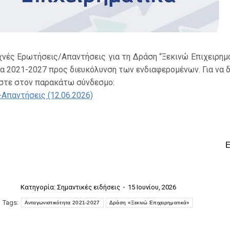
νές Ερωτήσεις/Απαντήσεις για τη Δράση “Ξεκινώ Επιχειρημ
 2021-2027 προς διευκόλυνση των ενδιαφερομένων. Για να δ
ήστε στον παρακάτω σύνδεσμο:
Απαντήσεις (12.06.2026)
Κατηγορία:
Σημαντικές ειδήσεις
15 Ιουνίου, 2026
Tags:
Ανταγωνιστικότητα 2021-2027
Δράση «Ξεκινώ Επιχειρηματικά»