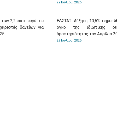
29 Ιουλίου, 2026
 των 2,2 εκατ. ευρώ σε
ΕΛΣΤΑΤ: Αύξηση 10,6% σημειώ
χειριστές δανείων για
όγκο της ιδιωτικής οικ
025
δραστηριότητας τον Απρίλιο 2
29 Ιουλίου, 2026