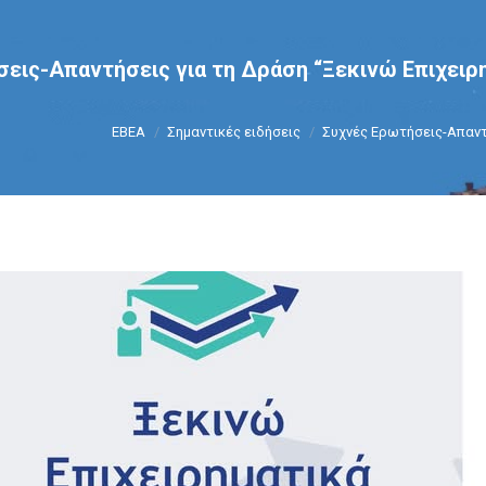
εις-Απαντήσεις για τη Δράση “Ξεκινώ Επιχειρ
You are here:
ΕΒΕΑ
Σημαντικές ειδήσεις
Συχνές Ερωτήσεις-Απαντ