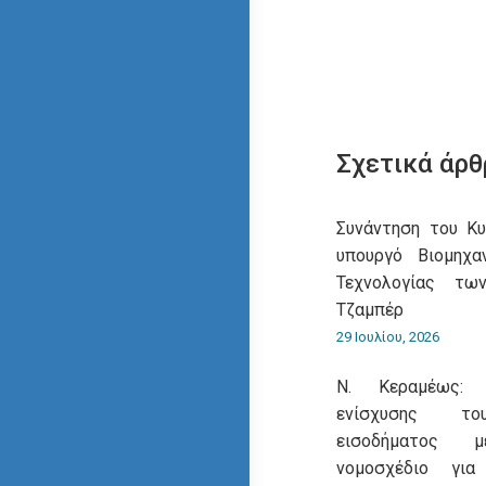
Σχετικά άρθ
Συνάντηση του Κ
υπουργό Βιομηχα
Τεχνολογίας τω
Τζαμπέρ
29 Ιουλίου, 2026
Ν. Κεραμέως: 
ενίσχυσης του
εισοδήματος 
νομοσχέδιο για