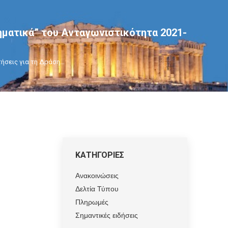
ηματικά” του Ανταγωνιστικότητα 2021-
ήσεις για τη Δράση…
ΚΑΤΗΓΟΡΙΕΣ
Ανακοινώσεις
Δελτία Τύπου
Πληρωμές
Σημαντικές ειδήσεις