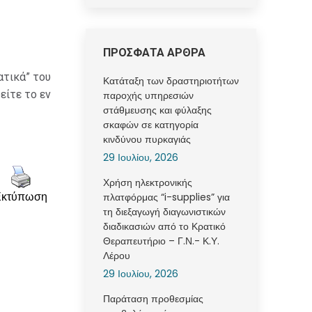
ΠΡΟΣΦΑΤΑ ΑΡΘΡΑ
ατικά” του
Κατάταξη των δραστηριοτήτων
είτε το εν
παροχής υπηρεσιών
στάθμευσης και φύλαξης
σκαφών σε κατηγορία
κινδύνου πυρκαγιάς
29 Ιουλίου, 2026
Χρήση ηλεκτρονικής
πλατφόρμας “i-supplies” για
Εκτύπωση
τη διεξαγωγή διαγωνιστικών
διαδικασιών από το Κρατικό
Θεραπευτήριο – Γ.Ν.- Κ.Υ.
Λέρου
29 Ιουλίου, 2026
Παράταση προθεσμίας