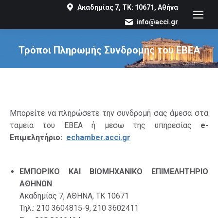
Ακαδημίας 7, ΤΚ: 10671, Αθήνα
info@acci.gr
Τρόποι Πληρωμής Συνδρομής του ΕΒΕΑ
You are here:
Mπορείτε να πληρώσετε την συνδρομή σας άμεσα στα
ταμεία του ΕΒΕΑ ή μεσω της υπηρεσίας
e-
Επιμελητήριο:
echamber.acci.gr
ΕΜΠΟΡΙΚΟ ΚΑΙ ΒΙΟΜΗΧΑΝΙΚΟ ΕΠΙΜΕΛΗΤΗΡΙΟ
ΑΘΗΝΩΝ
Ακαδημίας 7, ΑΘΗΝΑ, ΤΚ 10671
Τηλ.: 210 3604815-9, 210 3602411