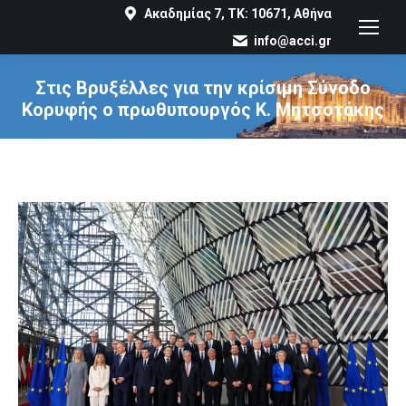
Ακαδημίας 7, ΤΚ: 10671, Αθήνα
info@acci.gr
Στις Βρυξέλλες για την κρίσιμη Σύνοδο
Κορυφής ο πρωθυπουργός Κ. Μητσοτάκης
You are here: