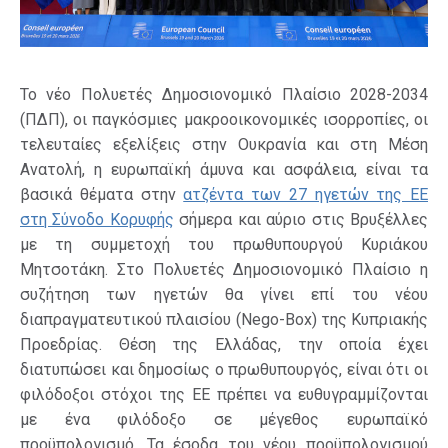
Το νέο Πολυετές Δημοσιονομικό Πλαίσιο 2028-2034
(ΠΔΠ), οι παγκόσμιες μακροοικονομικές ισορροπίες, οι
τελευταίες εξελίξεις στην Ουκρανία και στη Μέση
Ανατολή, η ευρωπαϊκή άμυνα και ασφάλεια, είναι τα
βασικά θέματα στην
ατζέντα των 27 ηγετών της ΕΕ
στη Σύνοδο Κορυφής
σήμερα και αύριο στις Βρυξέλλες
με τη συμμετοχή του πρωθυπουργού Κυριάκου
Μητσοτάκη. Στο Πολυετές Δημοσιονομικό Πλαίσιο η
συζήτηση των ηγετών θα γίνει επί του νέου
διαπραγματευτικού πλαισίου (Nego-Box) της Κυπριακής
Προεδρίας. Θέση της Ελλάδας, την οποία έχει
διατυπώσει και δημοσίως ο πρωθυπουργός, είναι ότι οι
φιλόδοξοι στόχοι της ΕΕ πρέπει να ευθυγραμμίζονται
με ένα φιλόδοξο σε μέγεθος ευρωπαϊκό
προϋπολογισμό. Τα έσοδα του νέου προϋπολογισμού