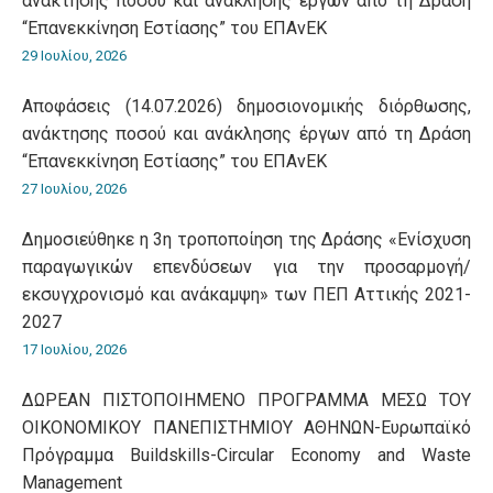
ανάκτησης ποσού και ανάκλησης έργων από τη Δράση
“Επανεκκίνηση Εστίασης” του ΕΠΑνΕΚ
29 Ιουλίου, 2026
Αποφάσεις (14.07.2026) δημοσιονομικής διόρθωσης,
ανάκτησης ποσού και ανάκλησης έργων από τη Δράση
“Επανεκκίνηση Εστίασης” του ΕΠΑνΕΚ
27 Ιουλίου, 2026
Δημοσιεύθηκε η 3η τροποποίηση της Δράσης «Ενίσχυση
παραγωγικών επενδύσεων για την προσαρμογή/
εκσυγχρονισμό και ανάκαμψη» των ΠΕΠ Αττικής 2021-
2027
17 Ιουλίου, 2026
ΔΩΡΕΑΝ ΠΙΣΤΟΠΟΙΗΜΕΝΟ ΠΡΟΓΡΑΜΜΑ ΜΕΣΩ ΤΟΥ
ΟΙΚΟΝΟΜΙΚΟΥ ΠΑΝΕΠΙΣΤΗΜΙΟΥ ΑΘΗΝΩΝ-Ευρωπαϊκό
Πρόγραμμα Βuildskills-Circular Economy and Waste
Management