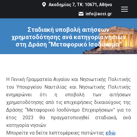
Ακαδημίας 7, ΤΚ: 10671, Αθήνα
info@acci.gr
Σταδιακή υποβολή αιτήσεων
χρηματοδότησης ανά κατηγορία νησιών
στη Δράση “Μεταφορικό Ισοδύναμο”
You are here:
Η Γενική Γραμματεία Αιγαίου και Νησιωτικής Πολιτικής
του Υπουργείου Ναυτιλίας και Νησιωτικής Πολιτικής
ενημερώνει ότι η υποβολή των αιτήσεων
χρηματοδότησης από τις επιχειρήσεις δικαιούχους της
Δράσης “Μεταφορικό Ισοδύναμο Επιχειρήσεων” για το
έτος 2023 θα πραγματοποιηθεί σταδιακά, ανά
κατηγορία νησιών.
Μπορείτε να δείτε λεπτομέρειες πατώντας
εδώ
.