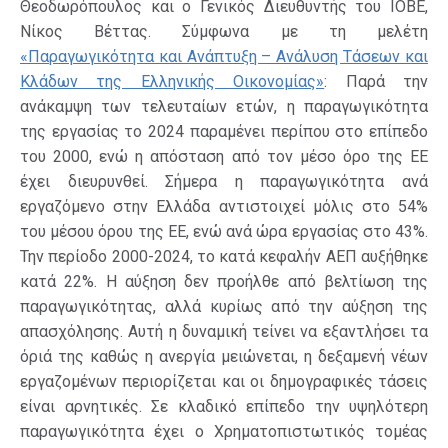
Θεοδωρόπουλος και ο Γενικός Διευθυντής του ΙΟΒΕ,
Νίκος Βέττας. Σύμφωνα με τη μελέτη
«Παραγωγικότητα και Ανάπτυξη – Ανάλυση Τάσεων και
Κλάδων της Ελληνικής Οικονομίας»
: Παρά την
ανάκαμψη των τελευταίων ετών, η παραγωγικότητα
της εργασίας το 2024 παραμένει περίπου στο επίπεδο
του 2000, ενώ η απόσταση από τον μέσο όρο της ΕΕ
έχει διευρυνθεί. Σήμερα η παραγωγικότητα ανά
εργαζόμενο στην Ελλάδα αντιστοιχεί μόλις στο 54%
του μέσου όρου της ΕΕ, ενώ ανά ώρα εργασίας στο 43%.
Την περίοδο 2000-2024, το κατά κεφαλήν ΑΕΠ αυξήθηκε
κατά 22%. Η αύξηση δεν προήλθε από βελτίωση της
παραγωγικότητας, αλλά κυρίως από την αύξηση της
απασχόλησης. Αυτή η δυναμική τείνει να εξαντλήσει τα
όριά της καθώς η ανεργία μειώνεται, η δεξαμενή νέων
εργαζομένων περιορίζεται και οι δημογραφικές τάσεις
είναι αρνητικές. Σε κλαδικό επίπεδο την υψηλότερη
παραγωγικότητα έχει ο Χρηματοπιστωτικός τομέας