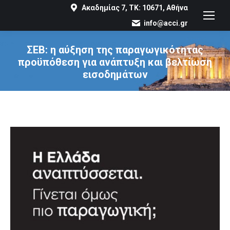
Ακαδημίας 7, ΤΚ: 10671, Αθήνα
info@acci.gr
ΣΕΒ: η αύξηση της παραγωγικότητας
προϋπόθεση για ανάπτυξη και βελτίωση
εισοδημάτων
You are here: