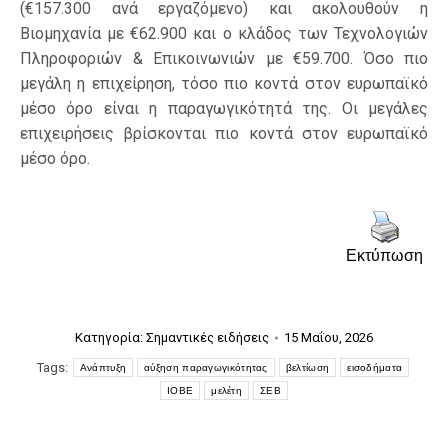
(€157.300 ανά εργαζόμενο) και ακολουθούν η
Βιομηχανία με €62.900 και ο κλάδος των Τεχνολογιών
Πληροφοριών & Επικοινωνιών με €59.700. Όσο πιο
μεγάλη η επιχείρηση, τόσο πιο κοντά στον ευρωπαϊκό
μέσο όρο είναι η παραγωγικότητά της. Οι μεγάλες
επιχειρήσεις βρίσκονται πιο κοντά στον ευρωπαϊκό
μέσο όρο.
Εκτύπωση
Κατηγορία:
Σημαντικές ειδήσεις
15 Μαΐου, 2026
Tags:
Ανάπτυξη
αύξηση παραγωγικότητας
βελτίωση
εισοδήματα
ΙΟΒΕ
μελέτη
ΣΕΒ