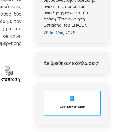
δημοσιονομικής διόρθωσης,
ανάκτησης ποσού και
μικότερες
ανάκλησης έργων από τη
βάθος δύο
Δράση “Επανεκκίνηση
δα με τον
Εστίασης” του ΕΠΑνΕΚ
ς μια πιο
29 Ιουλίου, 2026
ν σε
κοινή
υβέρνησης
Δε βρέθηκαν εκδηλώσεις!
Εκτύπωση