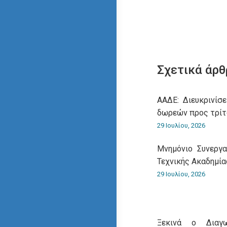
Σχετικά άρθ
ΑΑΔΕ: Διευκρινίσε
δωρεών προς τρίτ
29 Ιουλίου, 2026
Μνημόνιο Συνεργ
Τεχνικής Ακαδημία
29 Ιουλίου, 2026
Ξεκινά ο Διαγω