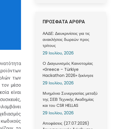
ΠΡΟΣΦΑΤΑ ΑΡΘΡΑ
ΑΑΔΕ: Διευκρινίσεις για τις
ανακλήσεις δωρεών προς
τρίτους
29 Ιουλίου, 2026
O Διαγωνισμός Καινοτομίας
δυνατότητα
«Greece – Türkiye
προϊόντων
Hackathon 2026» ξεκίνησε
βολών των
29 Ιουλίου, 2026
ε τον μέσο
σία είναι
Μνημόνιο Συνεργασίας μεταξύ
της ΣΕΒ Τεχνικής Ακαδημίας
 συσκευές,
και του CSR HELLAS
ιλαμβάνει
29 Ιουλίου, 2026
χεδιασμός
 κωδικούς
Αποφάσεις (27.07.2026)
γίζουν το