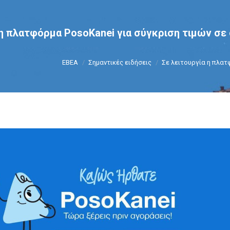
 η πλατφόρμα PosoKanei για σύγκριση τιμών σε
You are here:
ΕΒΕΑ
Σημαντικές ειδήσεις
Σε λειτουργία η πλα