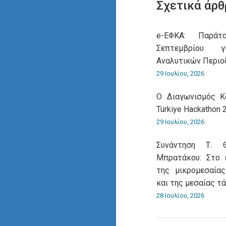
Σχετικά άρθ
e-ΕΦΚΑ: Παρά
Σεπτεμβρίου 
Αναλυτικών Περι
29 Ιουλίου, 2026
O Διαγωνισμός Κ
Türkiye Hackathon 
29 Ιουλίου, 2026
Συνάντηση Τ. 
Μπρατάκου: Στο 
της μικρομεσαίας
και της μεσαίας τ
28 Ιουλίου, 2026