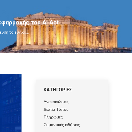
εφαρμογής του AI Act
ευση το εθνικό…
ΚΑΤΗΓΟΡΙΕΣ
Ανακοινώσεις
Δελτία Τύπου
Πληρωμές
Σημαντικές ειδήσεις