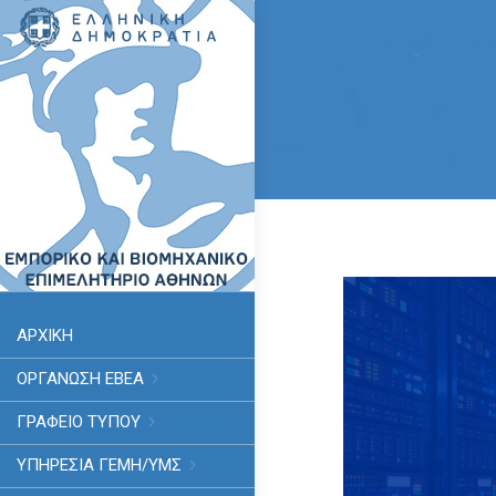
ΑΡΧΙΚΗ
ΟΡΓΑΝΩΣΗ ΕΒΕΑ
ΓΡΑΦΕΙΟ ΤΥΠΟΥ
ΥΠΗΡΕΣΊΑ ΓΕΜΗ/ΥΜΣ