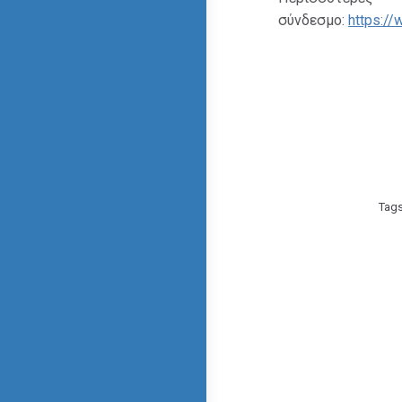
σύνδεσμο:
https://
Tag