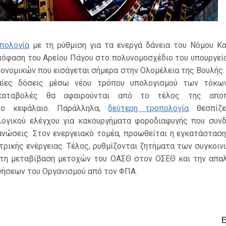
πολογία
με τη ρύθμιση για τα ενεργά δάνεια του Νόμου Κα
όφαση του Αρείου Πάγου στο πολυνομοσχέδιο του υπουργείο
κονομικών που εισάγεται σήμερα στην Ολομέλεια της Βουλής.
ιαίες δόσεις μέσω νέου τρόπου υπολογισμού των τόκω
καταβολές θα αφαιρούνται από το τέλος της αποπ
το κεφάλαιο. Παράλληλα,
δεύτερη τροπολογία
θεσπίζει
λογικού ελέγχου για κακουργήματα φοροδιαφυγής που συνδ
ανώσεις. Στον ενεργειακό τομέα, προωθείται η εγκατάστασ
ρικής ενέργειας. Τέλος, ρυθμίζονται ζητήματα των συγκοι
 τη μεταβίβαση μετοχών του ΟΑΣΘ στον ΟΣΕΘ και την απα
γήσεων του Οργανισμού από τον ΦΠΑ.