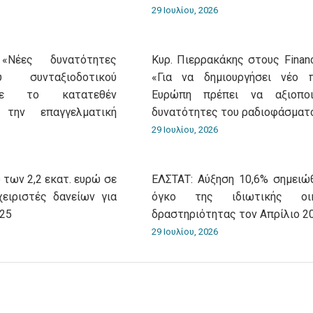
29 Ιουλίου, 2026
«Νέες δυνατότητες
Κυρ. Πιερρακάκης στους Financ
 συνταξιοδοτικού
«Για να δημιουργήσει νέο 
με το κατατεθέν
Ευρώπη πρέπει να αξιοποι
 την επαγγελματική
δυνατότητες του ραδιοφάσματ
29 Ιουλίου, 2026
 των 2,2 εκατ. ευρώ σε
ΕΛΣΤΑΤ: Αύξηση 10,6% σημειώ
χειριστές δανείων για
όγκο της ιδιωτικής οικ
025
δραστηριότητας τον Απρίλιο 2
29 Ιουλίου, 2026