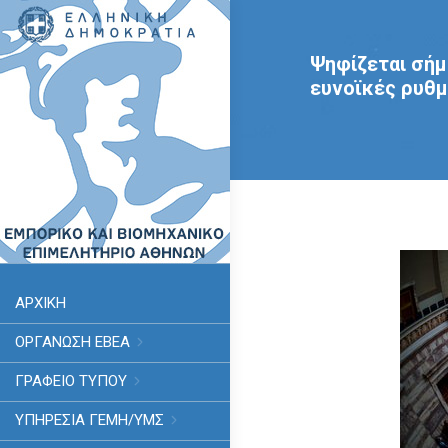
Ψηφίζεται σήμ
ευνοϊκές ρυθμ
ΑΡΧΙΚΗ
ΟΡΓΑΝΩΣΗ ΕΒΕΑ
ΓΡΑΦΕΙΟ ΤΥΠΟΥ
ΥΠΗΡΕΣΊΑ ΓΕΜΗ/ΥΜΣ