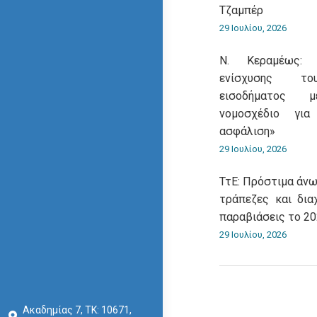
Τζαμπέρ
29 Ιουλίου, 2026
Ν. Κεραμέως: 
ενίσχυσης του
εισοδήματος 
νομοσχέδιο για
ασφάλιση»
29 Ιουλίου, 2026
ΤτΕ: Πρόστιμα άνω
τράπεζες και δια
παραβιάσεις το 2
29 Ιουλίου, 2026
Ακαδημίας 7, ΤΚ: 10671,