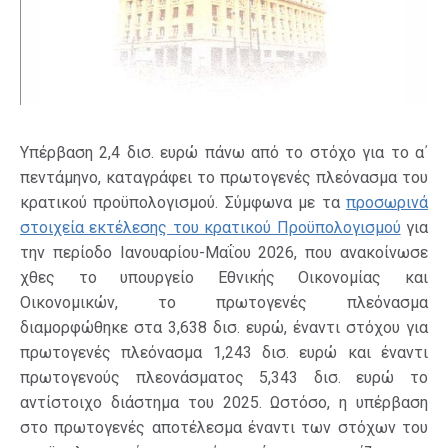
Υπέρβαση 2,4 δισ. ευρώ πάνω από το στόχο για το α΄
πεντάμηνο, καταγράφει το πρωτογενές πλεόνασμα του
κρατικού προϋπολογισμού. Σύμφωνα με τα
προσωρινά
στοιχεία εκτέλεσης του κρατικού Προϋπολογισμού
για
την περίοδο Ιανουαρίου-Μαΐου 2026, που ανακοίνωσε
χθες το υπουργείο Εθνικής Οικονομίας και
Οικονομικών, το πρωτογενές πλεόνασμα
διαμορφώθηκε στα 3,638 δισ. ευρώ, έναντι στόχου για
πρωτογενές πλεόνασμα 1,243 δισ. ευρώ και έναντι
πρωτογενούς πλεονάσματος 5,343 δισ. ευρώ το
αντίστοιχο διάστημα του 2025. Ωστόσο, η υπέρβαση
στο πρωτογενές αποτέλεσμα έναντι των στόχων του