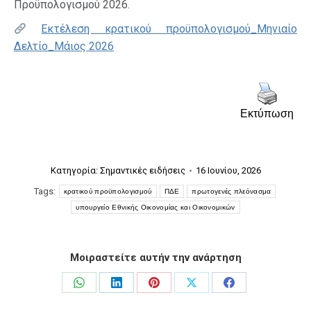
Προϋπολογισμού 2026.
Εκτέλεση κρατικού προϋπολογισμού_Μηνιαίο
Δελτίο_Μάιος 2026
Εκτύπωση
Κατηγορία:
Σημαντικές ειδήσεις
16 Ιουνίου, 2026
Tags:
κρατικού προϋπολογισμού
ΠΔΕ
πρωτογενές πλεόνασμα
υπουργείο Εθνικής Οικονομίας και Οικονομικών
Μοιραστείτε αυτήν την ανάρτηση
Share
Share
Share
Share
Share