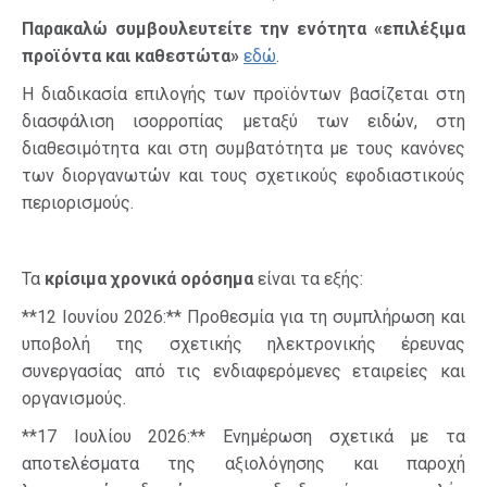
Παρακαλώ συμβουλευτείτε την ενότητα «επιλέξιμα
προϊόντα και καθεστώτα»
εδώ
.
Η διαδικασία επιλογής των προϊόντων βασίζεται στη
διασφάλιση ισορροπίας μεταξύ των ειδών, στη
διαθεσιμότητα και στη συμβατότητα με τους κανόνες
των διοργανωτών και τους σχετικούς εφοδιαστικούς
περιορισμούς.
Τα
κρίσιμα χρονικά ορόσημα
είναι τα εξής:
**12 Ιουνίου 2026:** Προθεσμία για τη συμπλήρωση και
υποβολή της σχετικής ηλεκτρονικής έρευνας
συνεργασίας από τις ενδιαφερόμενες εταιρείες και
οργανισμούς.
**17 Ιουλίου 2026:** Ενημέρωση σχετικά με τα
αποτελέσματα της αξιολόγησης και παροχή