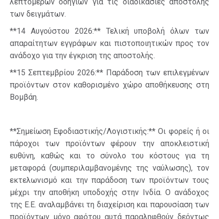
λεπτομερών οδηγιών για τις διαδικασίες αποστολής
των δειγμάτων.
**14 Αυγούστου 2026:** Τελική υποβολή όλων των
απαραίτητων εγγράφων και πιστοποιητικών προς τον
ανάδοχο για την έγκριση της αποστολής.
**15 Σεπτεμβρίου 2026:** Παράδοση των επιλεγμένων
προϊόντων στον καθορισμένο χώρο αποθήκευσης στη
Βομβάη.
**Σημείωση Εφοδιαστικής/Λογιστικής:** Οι φορείς ή οι
πάροχοι των προϊόντων φέρουν την αποκλειστική
ευθύνη, καθώς και το σύνολο του κόστους για τη
μεταφορά (συμπεριλαμβανομένης της ναύλωσης), τον
εκτελωνισμό και την παράδοση των προϊόντων τους
μέχρι την αποθήκη υποδοχής στην Ινδία. Ο ανάδοχος
της Ε.Ε. αναλαμβάνει τη διαχείριση και παρουσίαση των
προϊόντων μόνο αφότου αυτά παραληφθούν δεόντως