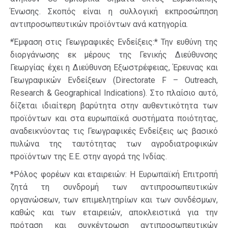
Ένωσης. Σκοπός είναι η συλλογική εκπροσώπηση
αντιπροσωπευτικών προϊόντων ανά κατηγορία.
*Έμφαση στις Γεωγραφικές Ενδείξεις:* Την ευθύνη της
διοργάνωσης εκ μέρους της Γενικής Διεύθυνσης
Γεωργίας έχει η Διεύθυνση Εξωστρέφειας, Έρευνας και
Γεωγραφικών Ενδείξεων (Directorate F – Outreach,
Research & Geographical Indications). Στο πλαίσιο αυτό,
δίζεται ιδιαίτερη βαρύτητα στην αυθεντικότητα των
προϊόντων και στα ευρωπαϊκά συστήματα ποιότητας,
αναδεικνύοντας τις Γεωγραφικές Ενδείξεις ως βασικό
πυλώνα της ταυτότητας των αγροδιατροφικών
προϊόντων της Ε.Ε. στην αγορά της Ινδίας.
*Ρόλος φορέων και εταιρειών: Η Ευρωπαϊκή Επιτροπή
ζητά τη συνδρομή των αντιπροσωπευτικών
οργανώσεων, των επιμελητηρίων και των συνδέσμων,
καθώς και των εταιρειών, αποκλειστικά για την
πρόταση και συγκέντρωση αντιπροσωπευτικών