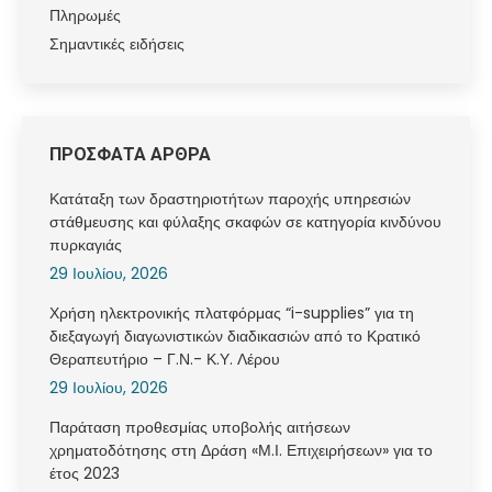
Πληρωμές
Σημαντικές ειδήσεις
ΠΡΟΣΦΑΤΑ ΑΡΘΡΑ
Κατάταξη των δραστηριοτήτων παροχής υπηρεσιών
στάθμευσης και φύλαξης σκαφών σε κατηγορία κινδύνου
πυρκαγιάς
29 Ιουλίου, 2026
Χρήση ηλεκτρονικής πλατφόρμας “i-supplies” για τη
διεξαγωγή διαγωνιστικών διαδικασιών από το Κρατικό
Θεραπευτήριο – Γ.Ν.- Κ.Υ. Λέρου
29 Ιουλίου, 2026
Παράταση προθεσμίας υποβολής αιτήσεων
χρηματοδότησης στη Δράση «Μ.Ι. Επιχειρήσεων» για το
έτος 2023