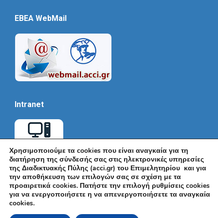
EBEA WebMail
Intranet
Χρησιμοποιούμε τα cookies που είναι αναγκαία για τη
διατήρηση της σύνδεσής σας στις ηλεκτρονικές υπηρεσίες
της Διαδικτυακής Πύλης (acci.gr) του Επιμελητηρίου και για
την αποθήκευση των επιλογών σας σε σχέση με τα
προαιρετικά cookies. Πατήστε την επιλογή ρυθμίσεις cookies
για να ενεργοποιήσετε η να απενεργοποιήσετε τα αναγκαία
cookies.
© Εμπορικό και Βιομηχανικό Επιμελητήριο Αθηνών 2026 |
Ακαδημίας 7, ΤΚ: 10671, Αθήνα, Τηλ: +30 210 3604815, e-mail: