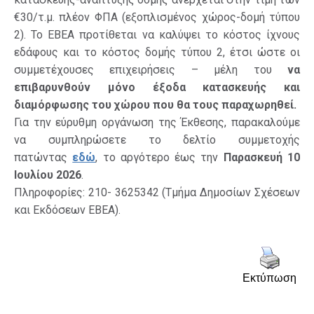
€30/τ.μ. πλέον ΦΠΑ (εξοπλισμένος χώρος-δομή τύπου
2). Το ΕΒΕΑ προτίθεται να καλύψει το κόστος ίχνους
εδάφους και το κόστος δομής τύπου 2, έτσι ώστε οι
συμμετέχουσες επιχειρήσεις – μέλη του
να
επιβαρυνθούν
μόνο έξοδα κατασκευής και
διαμόρφωσης του χώρου που θα τους παραχωρηθεί.
Για την εύρυθμη οργάνωση της Έκθεσης, παρακαλούμε
να συμπληρώσετε το δελτίο συμμετοχής
πατώντας
εδώ
, το αργότερο έως την
Παρασκευή 10
Ιουλίου 2026
.
Πληροφορίες: 210- 3625342 (Τμήμα Δημοσίων Σχέσεων
και Εκδόσεων ΕΒΕΑ).
Εκτύπωση