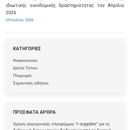
ιδιωτικής οικοδομικής δραστηριότητας τον Απρίλιο
2026
29 Ιουλίου, 2026
ΚΑΤΗΓΟΡΙΕΣ
Ανακοινώσεις
Δελτία Τύπου
Πληρωμές
Σημαντικές ειδήσεις
ΠΡΟΣΦΑΤΑ ΑΡΘΡΑ
Χρήση ηλεκτρονικής πλατφόρμας “i-supplies” για τη
διεξαγωγή διαγωνιστικών διαδικασιών από το Κρατικό