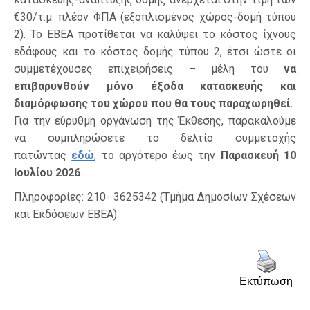
€30/τ.μ. πλέον ΦΠΑ (εξοπλισμένος χώρος-δομή τύπου
2). Το ΕΒΕΑ προτίθεται να καλύψει το κόστος ίχνους
εδάφους και το κόστος δομής τύπου 2, έτσι ώστε οι
συμμετέχουσες επιχειρήσεις – μέλη του
να
επιβαρυνθούν
μόνο έξοδα κατασκευής και
διαμόρφωσης του χώρου που θα τους παραχωρηθεί.
Για την εύρυθμη οργάνωση της Έκθεσης, παρακαλούμε
να συμπληρώσετε το δελτίο συμμετοχής
πατώντας
εδώ
, το αργότερο έως την
Παρασκευή 10
Ιουλίου 2026
.
Πληροφορίες: 210- 3625342 (Τμήμα Δημοσίων Σχέσεων
και Εκδόσεων ΕΒΕΑ).
Εκτύπωση