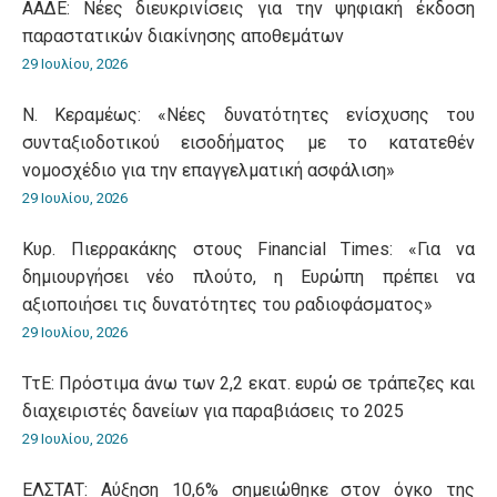
ΑΑΔΕ: Νέες διευκρινίσεις για την ψηφιακή έκδοση
παραστατικών διακίνησης αποθεμάτων
29 Ιουλίου, 2026
Ν. Κεραμέως: «Νέες δυνατότητες ενίσχυσης του
συνταξιοδοτικού εισοδήματος με το κατατεθέν
νομοσχέδιο για την επαγγελματική ασφάλιση»
29 Ιουλίου, 2026
Κυρ. Πιερρακάκης στους Financial Times: «Για να
δημιουργήσει νέο πλούτο, η Ευρώπη πρέπει να
αξιοποιήσει τις δυνατότητες του ραδιοφάσματος»
29 Ιουλίου, 2026
ΤτΕ: Πρόστιμα άνω των 2,2 εκατ. ευρώ σε τράπεζες και
διαχειριστές δανείων για παραβιάσεις το 2025
29 Ιουλίου, 2026
ΕΛΣΤΑΤ: Αύξηση 10,6% σημειώθηκε στον όγκο της