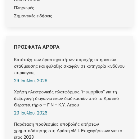
Πληρωμές
Σημαντικές ειδήσεις
ΠΡΟΣΦΑΤΑ ΑΡΘΡΑ
Κατάταξη των δραστηριοτήτων παροχής υπηρεσιών
στάθμευσης και φύλαξης σκαφών σε κατηγορία κινδύνου
πυρκαγιάς
29 Ιουλίου, 2026
Χρήση ηλεκτρονικής πλατφόρμας “i-supplies” για τη
διεξαγωγή διαγωνιστικών διαδικασιών από το Κρατικό
Θεραπευτήριο – Γ.Ν.- Κ.Υ. Λέρου
29 Ιουλίου, 2026
Παράταση προθεσμίας υποβολής αιτήσεων
χρηματοδότησης στη Δράση «Μ.Ι. Επιχειρήσεων» για το
έτος 2023