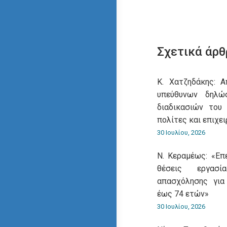
Σχετικά άρθ
Κ. Χατζηδάκης: 
υπεύθυνων δηλ
διαδικασιών του
πολίτες και επιχει
30 Ιουλίου, 2026
Ν. Κεραμέως: «Επ
θέσεις εργασ
απασχόλησης για
έως 74 ετών»
30 Ιουλίου, 2026