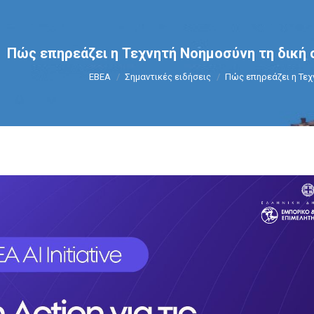
Πώς επηρεάζει η Τεχνητή Νοημοσύνη τη δική 
You are here:
ΕΒΕΑ
Σημαντικές ειδήσεις
Πώς επηρεάζει η Τε