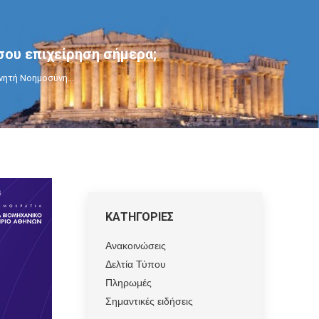
σου επιχείρηση σήμερα;
χνητή Νοημοσύνη…
ΚΑΤΗΓΟΡΙΕΣ
Ανακοινώσεις
Δελτία Τύπου
Πληρωμές
Σημαντικές ειδήσεις