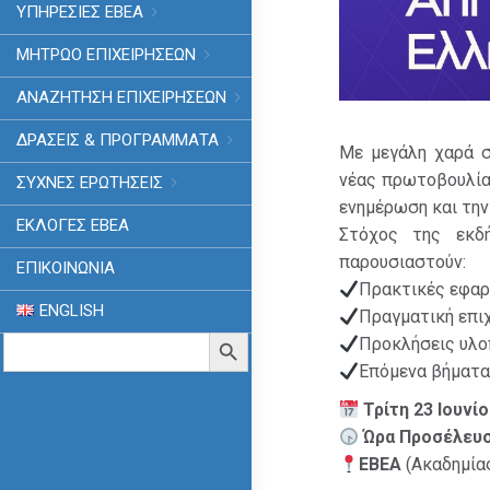
ΥΠΗΡΕΣΙΕΣ ΕΒΕΑ
ΜΗΤΡΩΟ ΕΠΙΧΕΙΡΗΣΕΩΝ
ΑΝΑΖΗΤΗΣΗ ΕΠΙΧΕΙΡΗΣΕΩΝ
ΔΡΑΣΕΙΣ & ΠΡΟΓΡΑΜΜΑΤΑ
Με μεγάλη χαρά 
νέας πρωτοβουλία
ΣΥΧΝΕΣ ΕΡΩΤΗΣΕΙΣ
ενημέρωση και την
ΕΚΛΟΓΈΣ ΕΒΕΑ
Στόχος της εκ
παρουσιαστούν:
ΕΠΙΚΟΙΝΩΝΙΑ
Πρακτικές εφαρ
ENGLISH
Πραγματική επιχ
Search
Search Button
Προκλήσεις υλο
for:
Επόμενα βήματα 
Τρίτη 23 Ιουνί
Ώρα Προσέλευ
ΕΒΕΑ
(Ακαδημίας