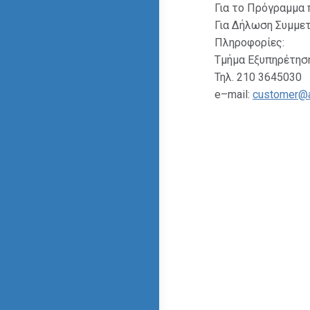
Για το Πρόγραμμα
Για Δήλωση Συμμε
Πληροφορίες:
Τμήμα Εξυπηρέτησ
Τηλ. 210 3645030
e–mail:
customer@a