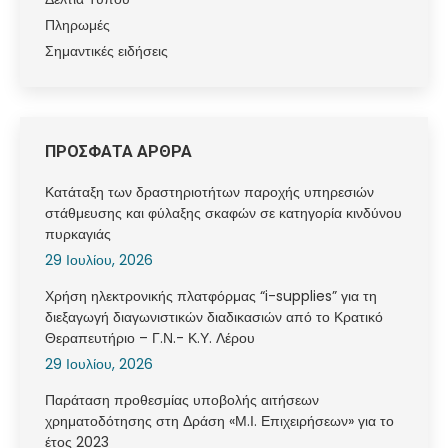
Πληρωμές
Σημαντικές ειδήσεις
ΠΡΟΣΦΑΤΑ ΑΡΘΡΑ
Κατάταξη των δραστηριοτήτων παροχής υπηρεσιών
στάθμευσης και φύλαξης σκαφών σε κατηγορία κινδύνου
πυρκαγιάς
29 Ιουλίου, 2026
Χρήση ηλεκτρονικής πλατφόρμας “i-supplies” για τη
διεξαγωγή διαγωνιστικών διαδικασιών από το Κρατικό
Θεραπευτήριο – Γ.Ν.- Κ.Υ. Λέρου
29 Ιουλίου, 2026
Παράταση προθεσμίας υποβολής αιτήσεων
χρηματοδότησης στη Δράση «Μ.Ι. Επιχειρήσεων» για το
έτος 2023