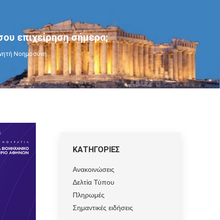
σου επιχείρηση σήμερα;
χνητή Νοημοσύνη…
ΚΑΤΗΓΟΡΙΕΣ
Ανακοινώσεις
Δελτία Τύπου
Πληρωμές
Σημαντικές ειδήσεις