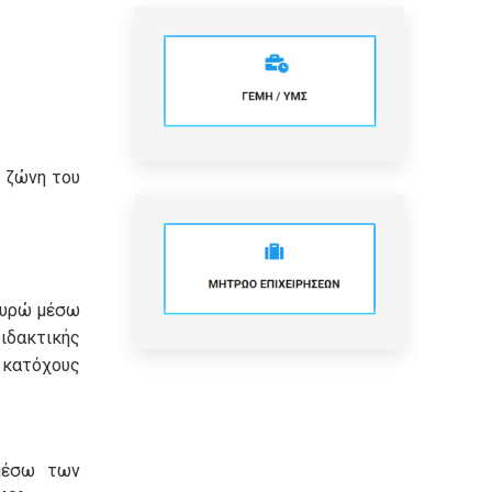
 ζώνη του
ευρώ μέσω
ιδακτικής
ατόχους
 μέσω των