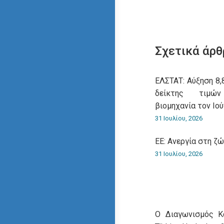
Σχετικά άρθ
ΕΛΣΤΑΤ: Αύξηση 8,
δείκτης τιμώ
βιομηχανία τον Ιού
31 Ιουλίου, 2026
ΕΕ: Ανεργία στη ζ
31 Ιουλίου, 2026
O Διαγωνισμός Κ