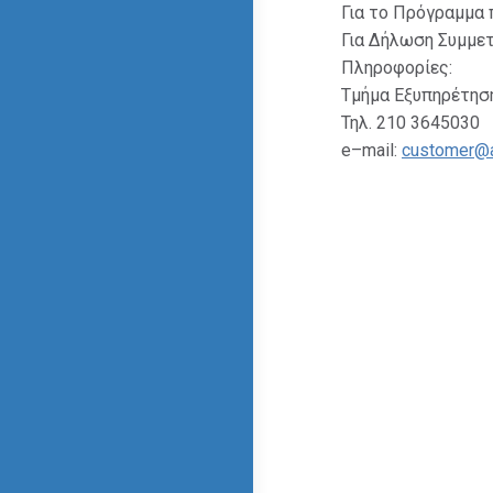
Για το Πρόγραμμα
Για Δήλωση Συμμε
Πληροφορίες:
Τμήμα Εξυπηρέτησ
Τηλ. 210 3645030
e–mail:
customer@a