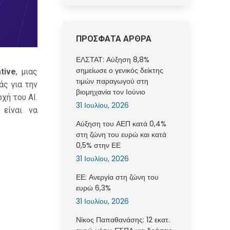
ΠΡΟΣΦΑΤΑ ΑΡΘΡΑ
ΕΛΣΤΑΤ: Αύξηση 8,8%
σημείωσε ο γενικός δείκτης
ative
, μιας
τιμών παραγωγού στη
ς για την
βιομηχανία τον Ιούνιο
χή του AI.
31 Ιουλίου, 2026
είναι να
Αύξηση του ΑΕΠ κατά 0,4%
στη ζώνη του ευρώ και κατά
0,5% στην ΕΕ
31 Ιουλίου, 2026
ΕΕ: Ανεργία στη ζώνη του
ευρώ 6,3%
31 Ιουλίου, 2026
Νίκος Παπαθανάσης: 12 εκατ.