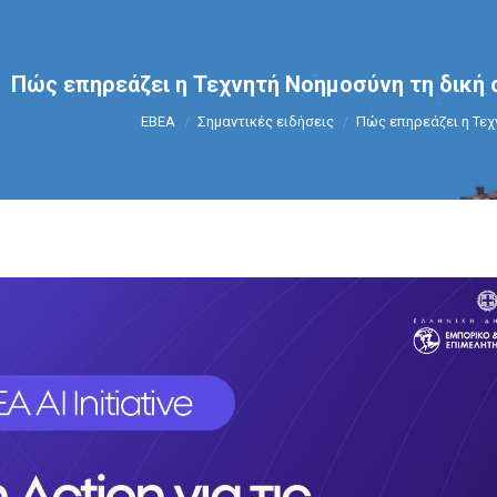
Πώς επηρεάζει η Τεχνητή Νοημοσύνη τη δική 
You are here:
ΕΒΕΑ
Σημαντικές ειδήσεις
Πώς επηρεάζει η Τε