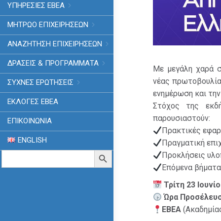
ΥΠΗΡΕΣΙΕΣ ΕΒΕΑ
ΜΗΤΡΩΟ ΕΠΙΧΕΙΡΗΣΕΩΝ
ΑΝΑΖΗΤΗΣΗ ΕΠΙΧΕΙΡΗΣΕΩΝ
ΔΡΑΣΕΙΣ & ΠΡΟΓΡΑΜΜΑΤΑ
Με μεγάλη χαρά 
νέας πρωτοβουλία
ΣΥΧΝΕΣ ΕΡΩΤΗΣΕΙΣ
ενημέρωση και την
ΕΚΛΟΓΈΣ ΕΒΕΑ
Στόχος της εκ
παρουσιαστούν:
ΕΠΙΚΟΙΝΩΝΙΑ
Πρακτικές εφαρ
ENGLISH
Πραγματική επιχ
Search
Search Button
Προκλήσεις υλο
for:
Επόμενα βήματα 
Τρίτη 23 Ιουνί
Ώρα Προσέλευ
ΕΒΕΑ
(Ακαδημίας