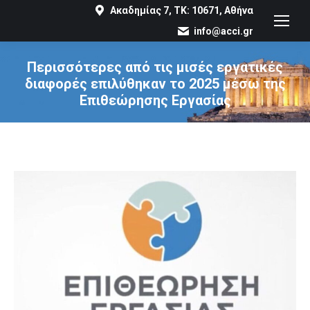
Ακαδημίας 7, ΤΚ: 10671, Αθήνα
info@acci.gr
Περισσότερες από τις μισές εργατικές
διαφορές επιλύθηκαν το 2025 μέσω της
Επιθεώρησης Εργασίας
You are here: