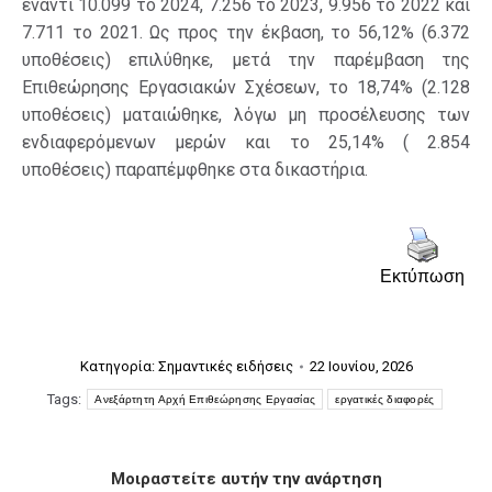
έναντι 10.099 το 2024, 7.256 το 2023, 9.956 το 2022 και
7.711 το 2021. Ως προς την έκβαση, το 56,12% (6.372
υποθέσεις) επιλύθηκε, μετά την παρέμβαση της
Επιθεώρησης Εργασιακών Σχέσεων, το 18,74% (2.128
υποθέσεις) ματαιώθηκε, λόγω μη προσέλευσης των
ενδιαφερόμενων μερών και το 25,14% ( 2.854
υποθέσεις) παραπέμφθηκε στα δικαστήρια.
Εκτύπωση
Κατηγορία:
Σημαντικές ειδήσεις
22 Ιουνίου, 2026
Tags:
Ανεξάρτητη Αρχή Επιθεώρησης Εργασίας
εργατικές διαφορές
Μοιραστείτε αυτήν την ανάρτηση