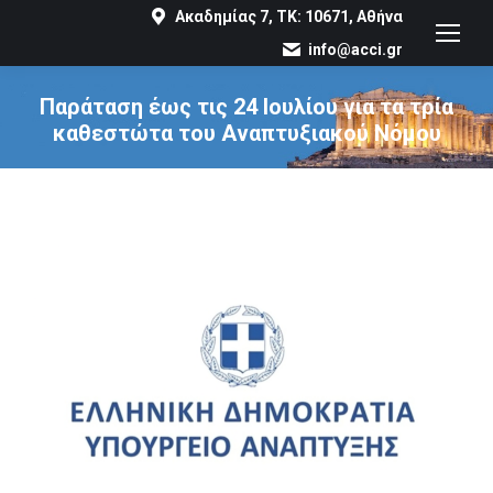
Ακαδημίας 7, ΤΚ: 10671, Αθήνα
info@acci.gr
Παράταση έως τις 24 Ιουλίου για τα τρία
καθεστώτα του Αναπτυξιακού Νόμου
You are here: