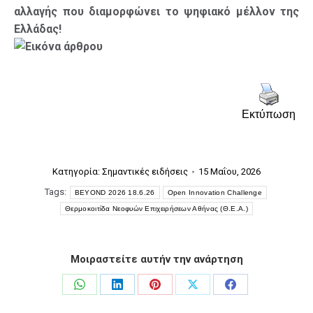
αλλαγής που διαμορφώνει το ψηφιακό μέλλον της
Ελλάδας!
Εκτύπωση
Κατηγορία:
Σημαντικές ειδήσεις
15 Μαΐου, 2026
Tags:
BEYOND 2026 18.6.26
Open Innovation Challenge
Θερμοκοιτίδα Νεοφυών Επιχειρήσεων Αθήνας (Θ.Ε.Α.)
Μοιραστείτε αυτήν την ανάρτηση
Share
Share
Share
Share
Share