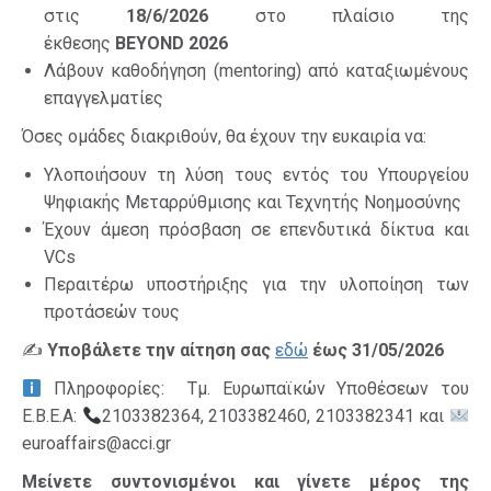
στις
18/6/2026
στο πλαίσιο της
έκθεσης
BEYOND 2026
Λάβουν καθοδήγηση (mentoring) από καταξιωμένους
επαγγελματίες
Όσες ομάδες διακριθούν, θα έχουν την ευκαιρία να:
Υλοποιήσουν τη λύση τους εντός του Υπουργείου
Ψηφιακής Μεταρρύθμισης και Τεχνητής Νοημοσύνης
Έχουν άμεση πρόσβαση σε επενδυτικά δίκτυα και
VCs
Περαιτέρω υποστήριξης για την υλοποίηση των
προτάσεών τους
✍️
Υποβάλετε την αίτηση σας
εδώ
έως 31/05/2026
Πληροφορίες: Τμ. Ευρωπαϊκών Υποθέσεων του
Ε.Β.Ε.Α:
2103382364, 2103382460, 2103382341 και
euroaffairs@acci.gr
Μείνετε συντονισμένοι και γίνετε μέρος της