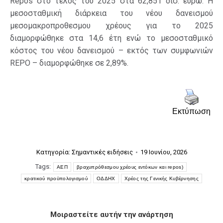
Repos στο τέλος του 2025 στα 62,851 δισ. ευρώ. Η
μεσοσταθμική διάρκεια του νέου δανεισμού
μεσομακροπροθεσμου χρέους για το 2025
διαμορφώθηκε στα 14,6 έτη ενώ το μεσοσταθμικό
κόστος του νέου δανεισμού – εκτός των συμφωνιών
REPO – διαμορφώθηκε σε 2,89%.
Εκτύπωση
Κατηγορία:
Σημαντικές ειδήσεις
19 Ιουνίου, 2026
Tags:
ΑΕΠ
βραχυπρόθεσμου χρέους εντόκων και repos)
κρατικού προϋπολογισμού
ΟΔΔΗΧ
Χρέος της Γενικής Κυβέρνησης
Μοιραστείτε αυτήν την ανάρτηση