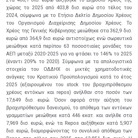
χώρας το 2025 από 403,8 δισ. ευρώ στο τέλος του
2024, σύμφωνα με το Ετήσιο Δελτίο Δημοσίου Χρέους
του Οργανισμού Διαχείρισης Δημοσίου Χρέους. Το
Χρέος της Γενικής Κυβέρνησης μειώθηκε στα 362,9 δισ.
ευρώ από 364,9 δισ. ευρώ αντιστοίχως ενώ σωρευτικά
μειώθηκε κατά περίπου 63 ποσοστιαίες μονάδες του
ΑΕΠ μεταξύ 2020-2025 για να φτάσει το 146% το 2025
(έναντι 209% το 2020). Σύμφωνα με τα απολογιστικά
στοιχεία του ΟΔΔΗΧ οι μικτές χρηματοδοτικές
ανάγκες του Κρατικού Προϋπολογισμού κατά το έτος
2025 (εξαιρουμένου του stock του βραχυπρόθεσμου
χρέους εντόκων και repos) ανήλθαν στο ποσόν των
17,649 δισ. ευρώ. Όσον αφορά στην αύξηση του
βραχυπρόθεσμου δανεισμού, το απόθεμα των εντόκων
γραμματίων μειώθηκε κατά 446 εκατ. και ανήλθε στα
7,969 δισ. ευρώ, ενώ τα Repos αυξήθηκαν κατά 5,907
δισ. ευρώ, διαμορφώνοντας το συνολικό απόθεμα των